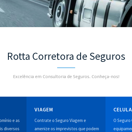
Rotta Corretora de Seguros
Excelência em Consultoria de Seguros. Conheça-nos!
VIAGEM
CELUL
mínio e as
Contrate o Seguro Viagem e
O Seguro 
is diversos
amenize os imprevistos que podem
equipamen