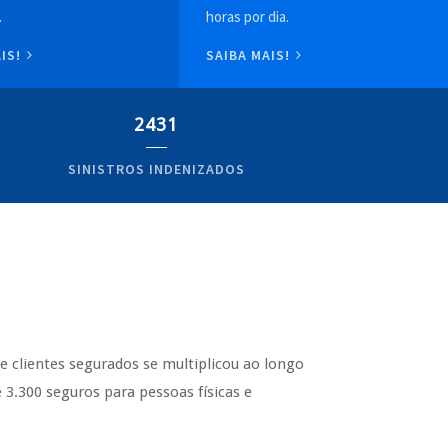
.
horas por dia.
AIS!
SAIBA MAIS!
2431
SINISTROS INDENIZADOS
de clientes segurados se multiplicou ao longo
3.300 seguros para pessoas físicas e