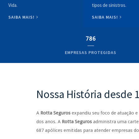
Vida.
tipos de sinistros.
SAIBA MAIS!
SAIBA MAIS!
786
EMPRESAS PROTEGIDAS
Nossa História desde 
A
Rotta Seguros
expandiu seu foco de atuação 
dos anos. A
Rotta Seguros
administra uma cartei
687 apólices emitidas para atender empresas d