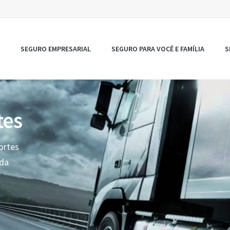
SEGURO EMPRESARIAL
SEGURO PARA VOCÊ E FAMÍLIA
S
tes
ortes
oda