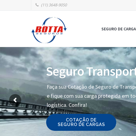
(11) 3648-9050
SEGURO DE CARGA
Seguro Transpor
Faça sua Cotação de Seguro de Transp
e fique com sua carga protegida em t
logística. Confira!
COTAÇÃO DE
SEGURO DE CARGAS