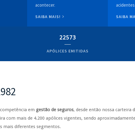
acontecer.
acidentes
SAIBA MAIS!
SAIBA M
22573
APÓLICES EMITIDAS
1982
e competência em
gestão de seguros
, desde então nossa carteira 
ra com mais de 4.200 apólices vigentes, sendo aproximadamente 
os mais diferentes segmentos.