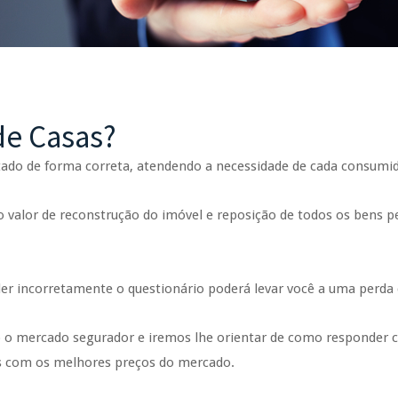
de Casas?
tado de forma correta, atendendo a necessidade de cada consumid
valor de reconstrução do imóvel e reposição de todos os bens pe
r incorretamente o questionário poderá levar você a uma perda 
 o mercado segurador e iremos lhe orientar de como responder c
as com os melhores preços do mercado.