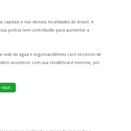
apitais e nas demais localidades do Brasil. A
ssa polícia tem contribuído para aumentar a
da rede de agua e esgotoacidentes com terceiros de
 podem acontecer com sua residência é enorme, por
 aqui!