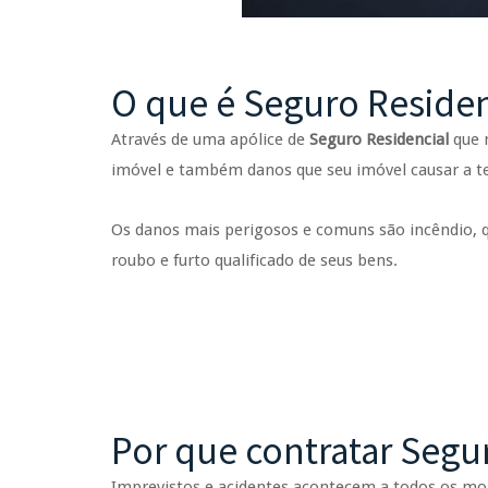
O que é Seguro Residen
Através de uma apólice de
Seguro Residencial
que n
imóvel e também danos que seu imóvel causar a te
Os danos mais perigosos e comuns são incêndio, qu
roubo e furto qualificado de seus bens.
Por que contratar Segu
Imprevistos e acidentes acontecem a todos os mom