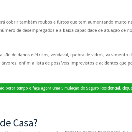
rá cobrir também roubos e furtos que tem aumentando muito nas c
 número de desempregados e a baixa capacidade de atuação de no
 são de danos elétricos, vendaval, quebra de vidros, vazamento 
 árvores, enfim a lista de possíveis imprevistos e acidentes que
o perca tempo e faça agora uma Simulação de Seguro Residencial, clique
 de Casa?