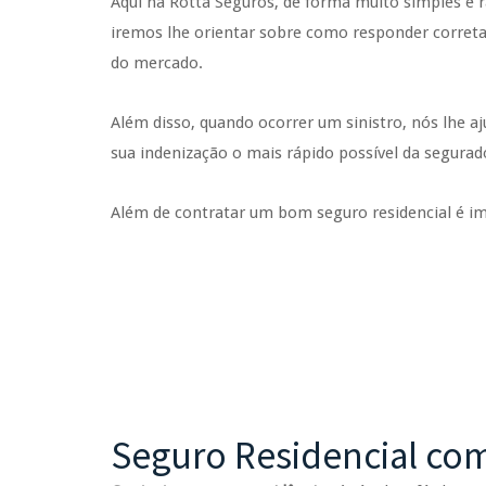
Aqui na Rotta Seguros, de forma muito simples e 
iremos lhe orientar sobre como responder correta
do mercado.
Além disso, quando ocorrer um sinistro, nós lhe 
sua indenização o mais rápido possível da segurad
Além de contratar um bom seguro residencial é i
Seguro Residencial co