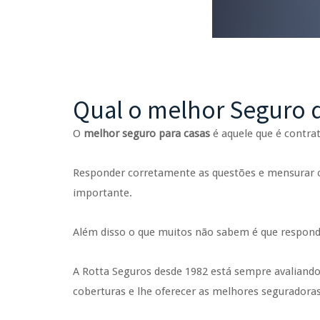
Qual o melhor Seguro 
O
melhor seguro para casas
é aquele que é contra
Responder corretamente as questões e mensurar o 
importante.
Além disso o que muitos não sabem é que responde
A Rotta Seguros desde 1982 está sempre avaliando
coberturas e lhe oferecer as melhores segurador