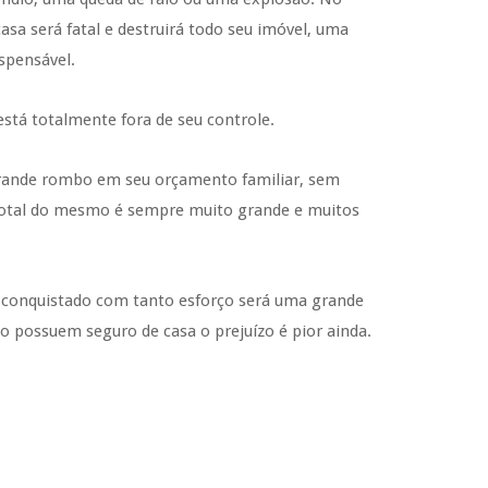
sa será fatal e destruirá todo seu imóvel, uma
spensável.
está totalmente fora de seu controle.
grande rombo em seu orçamento familiar, sem
a total do mesmo é sempre muito grande e muitos
 conquistado com tanto esforço será uma grande
ão possuem seguro de casa o prejuízo é pior ainda.