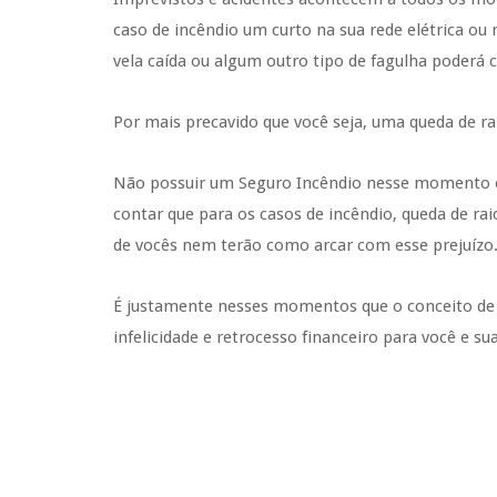
caso de incêndio um curto na sua rede elétrica o
vela caída ou algum outro tipo de fagulha poderá
Por mais precavido que você seja, uma queda de ra
Não possuir um Seguro Incêndio nesse momento e 
contar que para os casos de incêndio, queda de r
de vocês nem terão como arcar com esse prejuízo
É justamente nesses momentos que o conceito de 
infelicidade e retrocesso financeiro para você e s