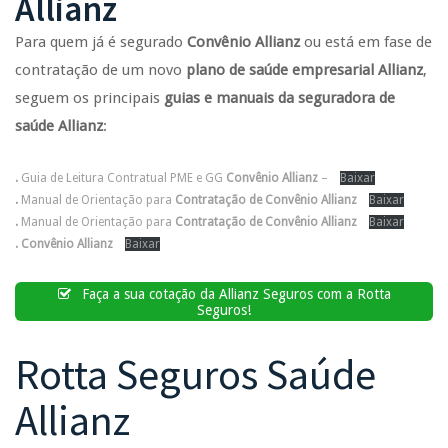
Allianz
Para quem já é segurado
Convênio Allianz
ou está em fase de
contratação de um novo
plano de saúde empresarial Allianz
,
seguem os principais
guias e manuais da seguradora de
saúde Allianz
:
.
Guia de Leitura Contratual PME e GG
Convênio Allianz
–
Baixar
.
Manual de Orientação para
Contratação de Convênio Allianz
Baixar
.
Manual de Orientação para
Contratação de Convênio Allianz
Baixar
.
Convênio Allianz
Baixar
Faça a sua cotação da Allianz Seguros com a Rotta
Seguros!
Rotta Seguros Saúde
Allianz