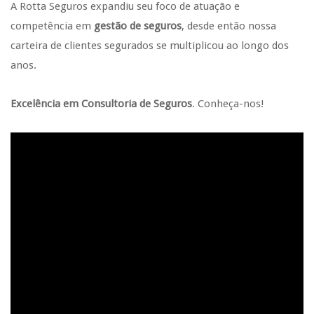
A Rotta Seguros expandiu seu foco de atuação e
competência em
gestão de seguros
, desde então nossa
carteira de clientes segurados se multiplicou ao longo dos
anos.
Excelência em Consultoria de Seguros
. Conheça-nos!