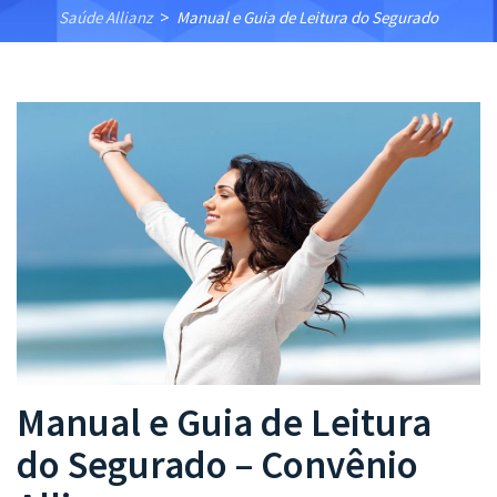
Saúde Allianz
Manual e Guia de Leitura do Segurado
>
Manual e Guia de Leitura
do Segurado – Convênio