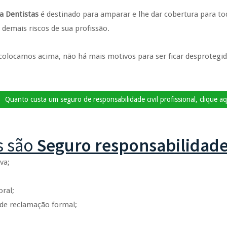
ra Dentistas
é destinado para amparar e lhe dar cobertura para to
demais riscos de sua profissão.
e colocamos acima, não há mais motivos para ser ficar desproteg
Quanto custa um seguro de responsabilidade civil profissional, clique aq
s são
Seguro responsabilidade 
va;
ral;
 de reclamação formal;