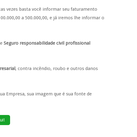
tas vezes basta você informar seu faturamento
00.000,00 a 500.000,00, e já iremos lhe informar o
de
Seguro responsabilidade civil profissional
esarial
, contra incêndio, roubo e outros danos
sua Empresa, sua imagem que é sua fonte de
ui!