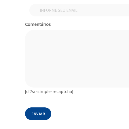
Comentários
[cf7sr-simple-recaptcha]