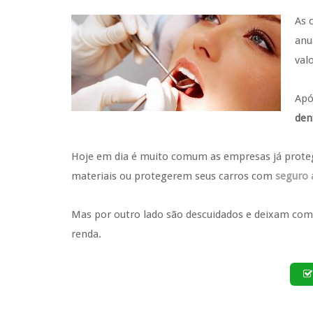
As 
anu
val
Apó
den
Hoje em dia é muito comum as empresas já prote
materiais ou protegerem seus carros com
seguro
Mas por outro lado são descuidados e deixam com
renda.