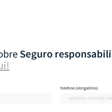
sobre
Seguro responsabili
ui!
Telefone (obrigatório)