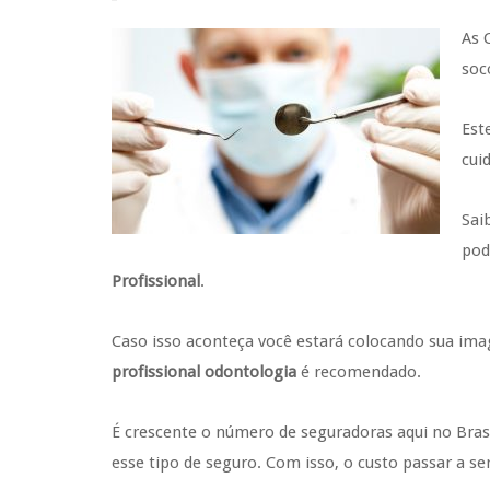
As 
soc
Est
cui
Sai
pod
Profissional
.
Caso isso aconteça você estará colocando sua ima
profissional odontologia
é recomendado.
É crescente o número de seguradoras aqui no Br
esse tipo de seguro. Com isso, o custo passar a ser