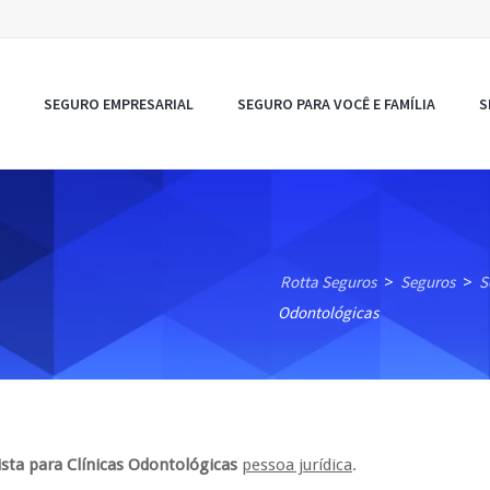
SEGURO EMPRESARIAL
SEGURO PARA VOCÊ E FAMÍLIA
S
Rotta Seguros
Seguros
S
>
>
Odontológicas
ista para Clínicas Odontológicas
pessoa jurídica
.