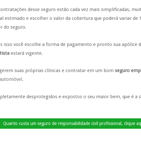
contratações desse seguro estão cada vez mais simplificadas, mui
al estimado e escolher o valor da cobertura que poderá variar de 1
or do seguro.
s isso você escolhe a forma de pagamento e pronto sua apólice 
tista
estará vigente.
gerem suas próprias clínicas e contratar em um bom
seguro empr
 automóvel
.
pletamente desprotegidos e expostos o seu maior bem, que é a 
Quanto custa um seguro de responsabilidade civil profissional, clique aq