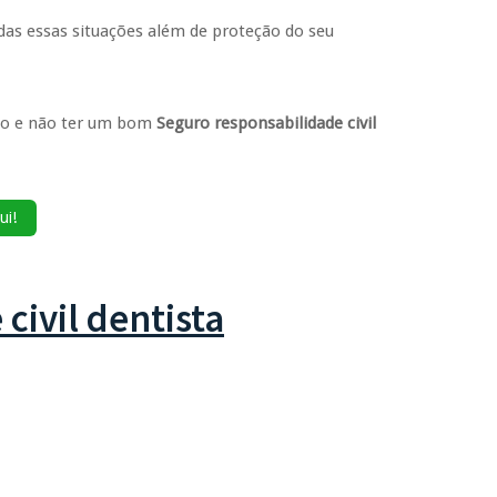
das essas situações além de proteção do seu
ido e não ter um bom
Seguro responsabilidade civil
ui!
civil dentista