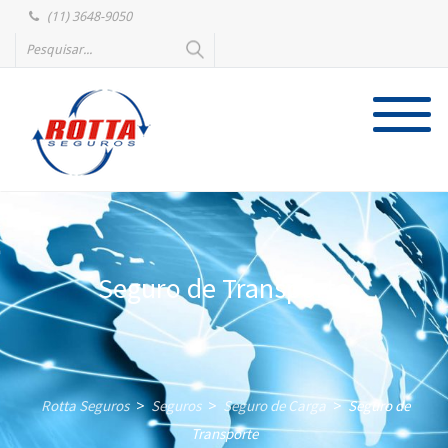
(11) 3648-9050
Seguro de Transporte
Rotta Seguros
Seguros
Seguro de Carga
Seguro de
>
>
>
Transporte