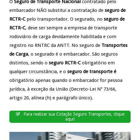
O
Seguro de Transporte Nacional
contratado pelo
embarcador NÃO substitui a contratação de
seguro de
RCTR-C
pelo transportador. O segurado, no
seguro de
RCTR-C
, deve ser sempre a empresa de transporte
rodoviário de carga devidamente habilitada e com
registro no RNTRC da ANTT. No seguro de
Transportes
de Carga
, o segurado é o embarcador. São seguros
distintos, sendo o
seguro RCTR-C
obrigatório em
qualquer circunstância, e o
seguro de transporte é
obrigatório apenas quando o embarcador for pessoa
jurídica, à exceção da União (Decreto-Lei Nº 73/66,
artigo 20, alínea (h) e parágrafo único).
Para realizar sua Cotação Seguro Transportes, clique
aqui!