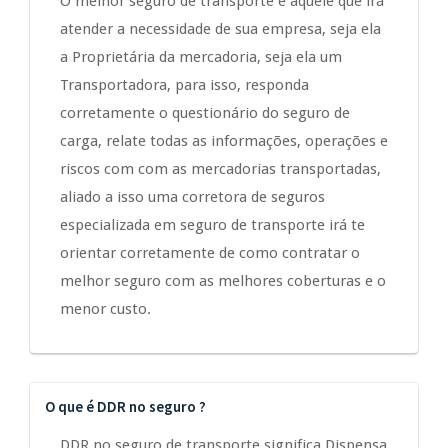
O melhor seguro de transporte é aquele que irá
atender a necessidade de sua empresa, seja ela
a Proprietária da mercadoria, seja ela um
Transportadora, para isso, responda
corretamente o questionário do seguro de
carga, relate todas as informações, operações e
riscos com com as mercadorias transportadas,
aliado a isso uma corretora de seguros
especializada em seguro de transporte irá te
orientar corretamente de como contratar o
melhor seguro com as melhores coberturas e o
menor custo.
O que é DDR no seguro ?
DDR no seguro de transporte significa Dispensa