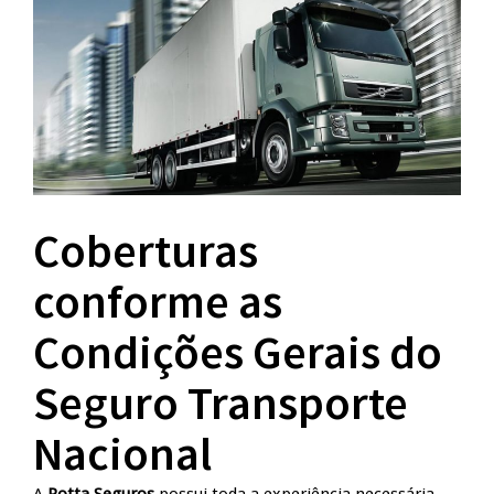
Coberturas
conforme as
Condições Gerais do
Seguro Transporte
Nacional
A
Rotta Seguros
possui toda a experiência necessária