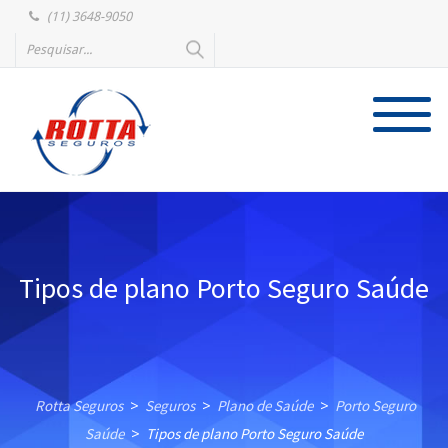
(11) 3648-9050
Tipos de plano Porto Seguro Saúde
Rotta Seguros
Seguros
Plano de Saúde
Porto Seguro
>
>
>
Saúde
Tipos de plano Porto Seguro Saúde
>