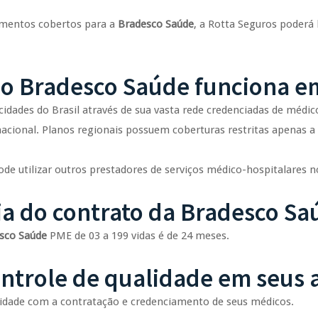
imentos cobertos para a
Bradesco Saúde
, a Rotta Seguros poderá
o Bradesco Saúde funciona em
dades do Brasil através de sua vasta rede credenciadas de médicos
acional. Planos regionais possuem coberturas restritas apenas a
de utilizar outros prestadores de serviços médico-hospitalares no
ia do contrato da Bradesco Sa
sco Saúde
PME de 03 a 199 vidas é de 24 meses.
ntrole de qualidade em seus
lidade com a contratação e credenciamento de seus médicos.