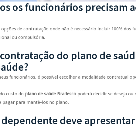
s os funcionários precisam ad
 opções de contratação onde não é necessário incluir 100% dos f
ional ou compulsória.
 contratação do plano de saú
Saúde?
us funcionários, é possível escolher a modalidade contratual opc
 do custo do
plano de saúde Bradesco
poderá decidir se deseja ou
) e pagar para mantê-los no plano.
u dependente deve apresentar 