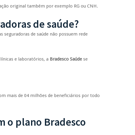
cação original também por exemplo RG ou CNH.
radoras de saúde?
 as seguradoras de saúde não possuem rede
ínicas e laboratórios, a
Bradesco Saúde
se
om mais de 04 milhões de beneficiários por todo
m o plano Bradesco