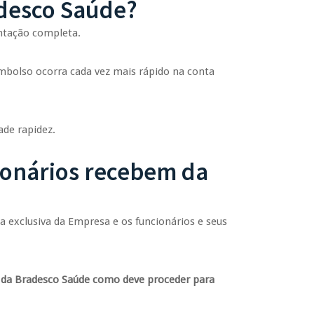
adesco Saúde?
entação completa.
embolso ocorra cada vez mais rápido na conta
de rapidez.
ionários recebem da
a exclusiva da Empresa e os funcionários e seus
do da Bradesco Saúde como deve proceder para