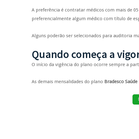
A preferência é contratar médicos com mais de 05 
preferencialmente algum médico com título de esp
Alguns poderão ser selecionados para auditoria mai
Quando começa a vigor
O início da vigência do plano ocorre sempre a par
As demais mensalidades do plano
Bradesco Saúde