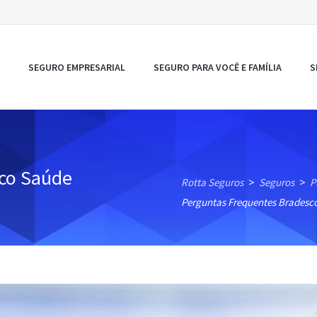
SEGURO EMPRESARIAL
SEGURO PARA VOCÊ E FAMÍLIA
S
co Saúde
Rotta Seguros
Seguros
P
>
>
Perguntas Frequentes Bradesc