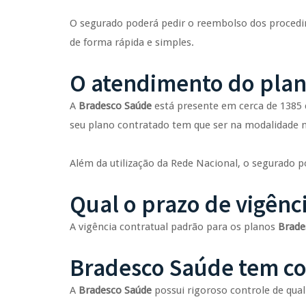
O segurado poderá pedir o reembolso dos proced
de forma rápida e simples.
O atendimento do plan
A
Bradesco Saúde
está presente em cerca de 1385 ci
seu plano contratado tem que ser na modalidade n
Além da utilização da Rede Nacional, o segurado po
Qual o prazo de vigênc
A vigência contratual padrão para os planos
Brade
Bradesco Saúde tem co
A
Bradesco Saúde
possui rigoroso controle de qua