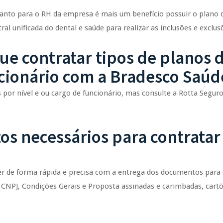
quanto para o RH da empresa é mais um benefício possuir o plano
 unificada do dental e saúde para realizar as inclusões e exclusõ
e contratar tipos de planos d
ncionário com a Bradesco Saúd
es por nível e ou cargo de funcionário, mas consulte a Rotta Segu
os necessários para contratar
er de forma rápida e precisa com a entrega dos documentos para
 CNPJ, Condições Gerais e Proposta assinadas e carimbadas, cart