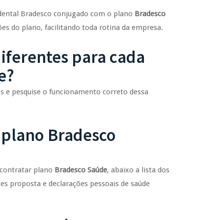
 dental Bradesco conjugado com o plano
Bradesco
es do plano, facilitando toda rotina da empresa.
iferentes para cada
e?
ros e pesquise o funcionamento correto dessa
 plano Bradesco
 contratar plano
Bradesco Saúde
, abaixo a lista dos
ões proposta e declarações pessoais de saúde