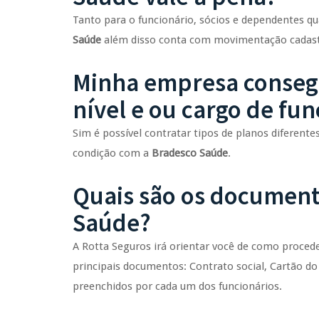
Tanto para o funcionário, sócios e dependentes 
Saúde
além disso conta com movimentação cadastral
Minha empresa consegu
nível e ou cargo de fu
Sim é possível contratar tipos de planos diferent
condição com a
Bradesco Saúde
.
Quais são os document
Saúde?
A Rotta Seguros irá orientar você de como proced
principais documentos: Contrato social, Cartão do
preenchidos por cada um dos funcionários.