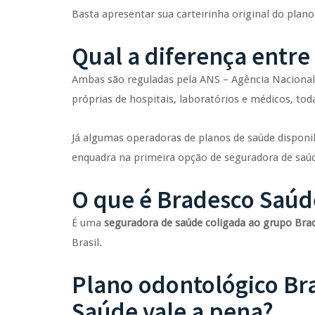
Basta apresentar sua carteirinha original do plan
Qual a diferença entr
Ambas são reguladas pela ANS – Agência Nacional
próprias de hospitais, laboratórios e médicos, toda
Já algumas operadoras de planos de saúde disponib
enquadra na primeira opção de seguradora de saú
O que é Bradesco Saúd
É uma
seguradora de saúde coligada ao grupo Bra
Brasil.
Plano odontológico Br
Saúde vale a pena?