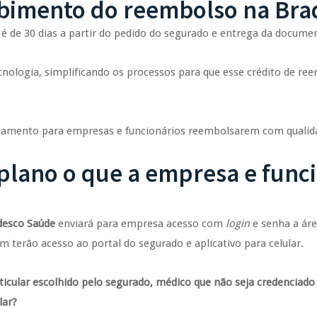
ebimento do reembolso na Br
é de 30 dias a partir do pedido do segurado e entrega da docum
nologia, simplificando os processos para que esse crédito de re
hamento para empresas e funcionários reembolsarem com qualida
 plano o que a empresa e func
desco Saúde
enviará para empresa acesso com
login
e senha a áre
 terão acesso ao portal do segurado e aplicativo para celular.
rticular escolhido pelo segurado, médico que não seja credencia
lar?