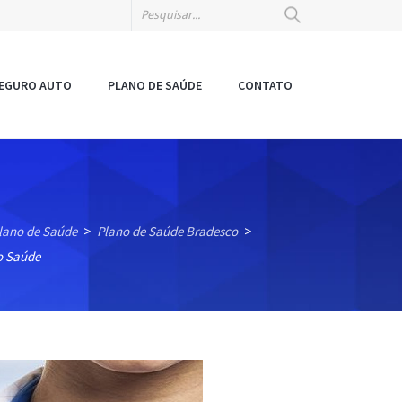
EGURO AUTO
PLANO DE SAÚDE
CONTATO
lano de Saúde
Plano de Saúde Bradesco
>
>
o Saúde