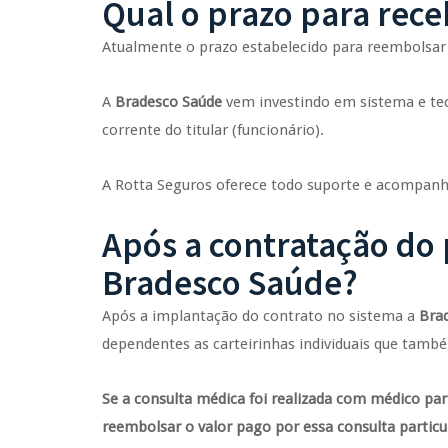
Qual o prazo para rec
Atualmente o prazo estabelecido para reembolsar 
A
Bradesco Saúde
vem investindo em sistema e tec
corrente do titular (funcionário).
A Rotta Seguros oferece todo suporte e acompan
Após a contratação do
Bradesco Saúde?
Após a implantação do contrato no sistema a
Bra
dependentes as carteirinhas individuais que também
Se a consulta médica foi realizada com médico pa
reembolsar o valor pago por essa consulta particu