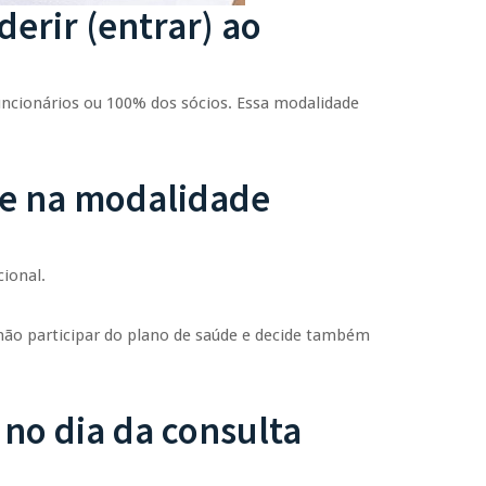
erir (entrar) ao
uncionários ou 100% dos sócios. Essa modalidade
de na modalidade
ional.
 não participar do plano de saúde e decide também
no dia da consulta