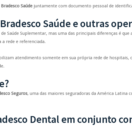
o
Bradesco Saúde
juntamente com documento pessoal de identifi
e Bradesco Saúde e outras ope
 de Saúde Suplementar, mas uma das principais diferenças é que
 a rede e referenciada.
ilizam atendimento somente em sua própria rede de hospitais, cl
de.
e?
desco Seguros
, uma das maiores seguradoras da América Latina c
adesco Dental em conjunto co