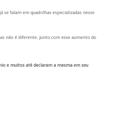
 já se falam em quadrilhas especializadas nesse
tas não é diferente. Junto com esse aumento do
mônio e muitos até declaram a mesma em seu