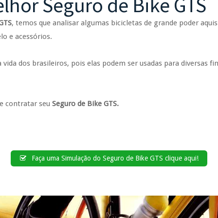
lhor Seguro de Bike GTS
 GTS
, temos que analisar algumas bicicletas de grande poder aqu
o e acessórios.
vida dos brasileiros, pois elas podem ser usadas para diversas fin
 e contratar seu
Seguro de Bike GTS.
Faça uma Simulação do Seguro de Bike GTS clique aqui!