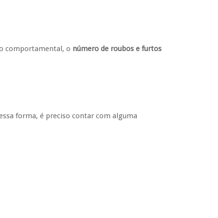
nto comportamental, o
número de roubos e furtos
 Dessa forma, é preciso contar com alguma