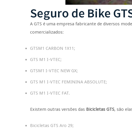
Seguro de Bike GT
A GTS é uma empresa fabricante de diversos modelo
comercializados:
GTSM1 CARBON 1X11;
GTS M1 I-VTEC;
GTSM1 I-VTEC NEW GX;
GTS M1 I-VTEC FEMININA ABSOLUTE;
GTS M1 I-VTEC FAT.
Existem outras versões das
Bicicletas GTS
, são ela
Bicicletas GTS Aro 29;