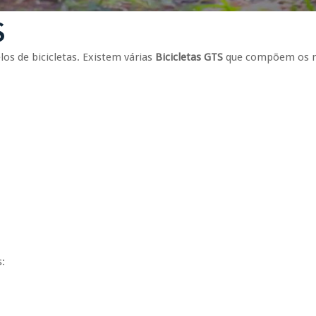
S
s de bicicletas. Existem várias
Bicicletas GTS
que compõem os mo
s: