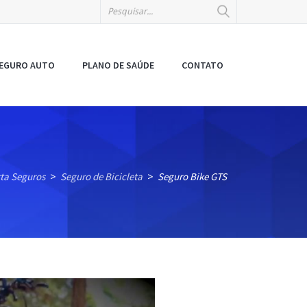
EGURO AUTO
PLANO DE SAÚDE
CONTATO
ta Seguros
Seguro de Bicicleta
Seguro Bike GTS
>
>