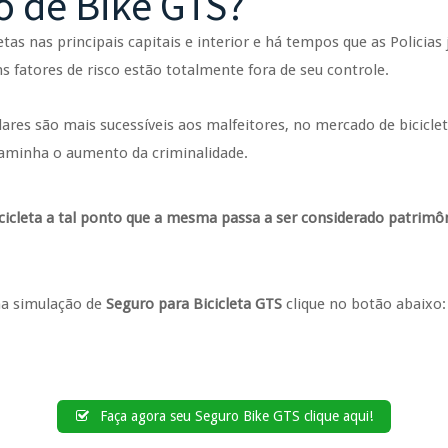
o de Bike GTS?
tas nas principais capitais e interior e há tempos que as Policias
s fatores de risco estão totalmente fora de seu controle.
res são mais sucessíveis aos malfeitores, no mercado de bicicle
caminha o aumento da criminalidade.
bicicleta a tal ponto que a mesma passa a ser considerado patri
ma simulação de
Seguro para Bicicleta GTS
clique no botão abaixo:
Faça agora seu Seguro Bike GTS clique aqui!