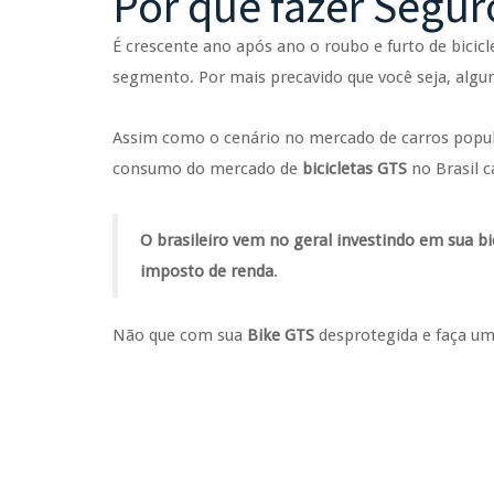
Por que fazer Segur
É crescente ano após ano o roubo e furto de bicicle
segmento. Por mais precavido que você seja, algun
Assim como o cenário no mercado de carros popula
consumo do mercado de
bicicletas GTS
no Brasil 
O brasileiro vem no geral investindo em sua 
imposto de renda
.
Não que com sua
Bike GTS
desprotegida e faça u