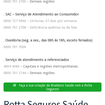
0800 701 2700
– Demais regiões
.
SAC – Serviço de Atendimento ao Consumidor
0800 727 9966 – 24 horas, 07 dias por semana
0800 701 2708 – Deficiência auditiva ou de fala
.
Ouvidoria (seg. a sex., das 08h às 18h, exceto feriados)
0800 701 7000
.
Serviço de atendimento a referenciados
4004 4580
– Capitais e regiões metropolitanas
0800 701 2744
– Demais regiões
Faça a sua cotação da Bradesco Saúde com a Rotta
Seguros!
Rotta Seguros Saúde