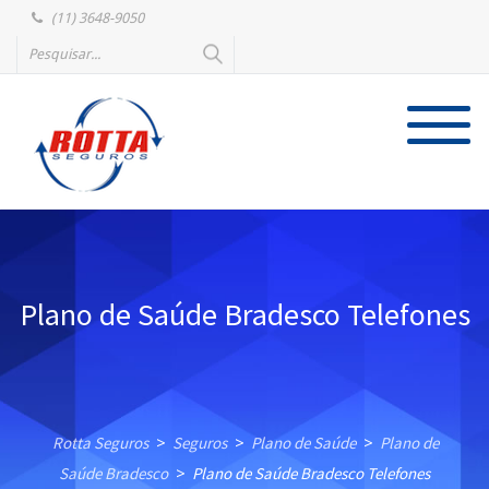
(11) 3648-9050
Plano de Saúde Bradesco Telefones
Rotta Seguros
Seguros
Plano de Saúde
Plano de
>
>
>
Saúde Bradesco
Plano de Saúde Bradesco Telefones
>