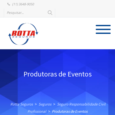
(11) 3648-9050
Produtoras de Eventos
Rotta Seguros
Seguros
Seguro Responsabilidade Civil
>
>
Profissional
Produtoras de Eventos
>