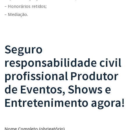
– Honorários retidos;
– Mediação.
Seguro
responsabilidade civil
profissional Produtor
de Eventos, Shows e
Entretenimento agora!
Nome Completo (obrigatório)