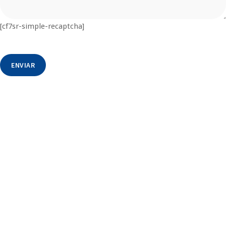
[cf7sr-simple-recaptcha]