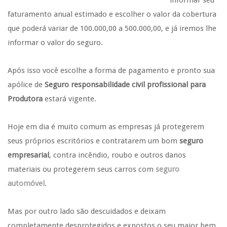
informar seu
faturamento anual estimado e escolher o valor da cobertura
que poderá variar de 100.000,00 a 500.000,00, e já iremos lhe
informar o valor do seguro.
Após isso você escolhe a forma de pagamento e pronto sua
apólice de
Seguro responsabilidade civil profissional para
Produtora
estará vigente.
Hoje em dia é muito comum as empresas já protegerem
seus próprios escritórios e contratarem um bom
seguro
empresarial
, contra incêndio, roubo e outros danos
materiais ou protegerem seus carros com
seguro
automóvel
.
Mas por outro lado são descuidados e deixam
completamente desprotegidos e expostos o seu maior bem,