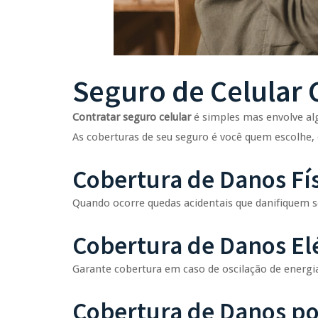
Seguro de Celular
Contratar seguro celular
é simples mas envolve al
As coberturas de seu seguro é você quem escolhe,
Cobertura de Danos Fí
Quando ocorre quedas acidentais que danifiquem 
Cobertura de Danos Elé
Garante cobertura em caso de oscilação de energia 
Cobertura de Danos po