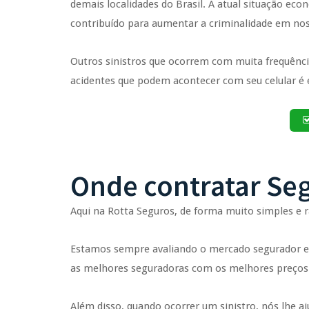
demais localidades do Brasil. A atual situação e
contribuído para aumentar a criminalidade em nos
Outros sinistros que ocorrem com muita frequência 
acidentes que podem acontecer com seu celular é
Onde contratar Seg
Aqui na Rotta Seguros, de forma muito simples e 
Estamos sempre avaliando o mercado segurador e i
as melhores seguradoras com os melhores preços
Além disso, quando ocorrer um sinistro, nós lhe 