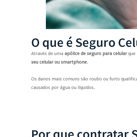
O que é Seguro Cel
Através de uma
apólice de seguro para celular
que 
seu celular ou smartphone
.
Os danos mais comuns são roubo ou furto qualifica
causados por água ou líquidos.
Por que contratar 