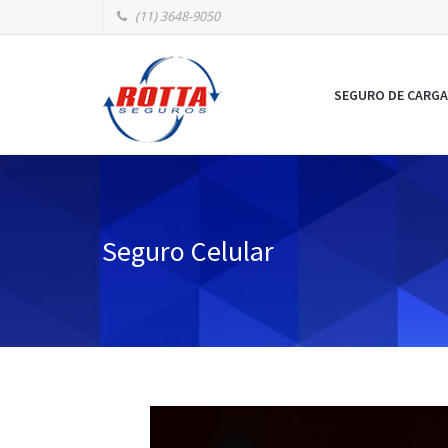
(11) 3648-9050
SEGURO DE CARGA
Seguro Celular