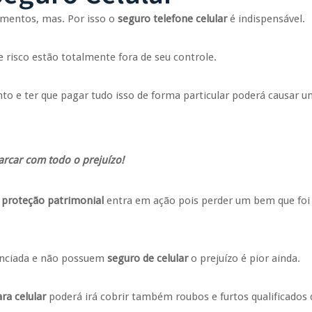
mentos, mas. Por isso o
seguro telefone celular
é indispensável.
e risco estão totalmente fora de seu controle.
 e ter que pagar tudo isso de forma particular poderá causar 
rcar com todo o prejuízo!
e
proteção patrimonial
entra em ação pois perder um bem que foi
anciada e não possuem
seguro de celular
o prejuízo é pior ainda.
ra celular
poderá irá cobrir também roubos e furtos qualificados