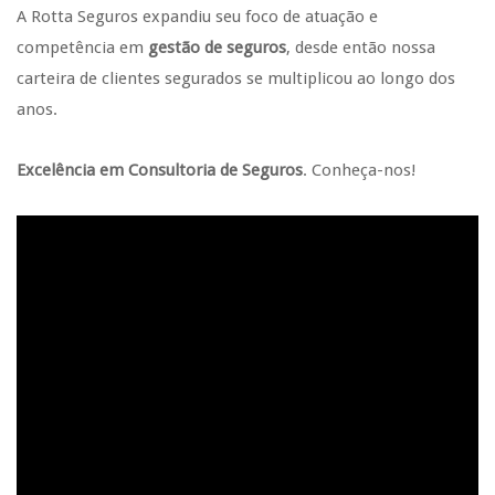
A Rotta Seguros expandiu seu foco de atuação e
competência em
gestão de seguros
, desde então nossa
carteira de clientes segurados se multiplicou ao longo dos
anos.
Excelência em Consultoria de Seguros
. Conheça-nos!