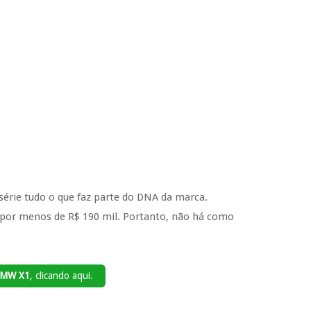
série tudo o que faz parte do DNA da marca.
 por menos de R$ 190 mil. Portanto, não há como
BMW X1
, clicando aqui.