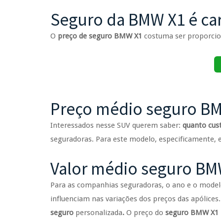
Seguro da BMW X1 é ca
O
preço de seguro BMW X1
costuma ser proporcion
Preço médio seguro B
Interessados nesse SUV querem saber:
quanto cus
seguradoras. Para este modelo, especificamente, 
Valor médio seguro BM
Para as companhias seguradoras, o ano e o modelo 
influenciam nas variações dos preços das apólices.
seguro
personalizada
.
O preço do
seguro BMW X1