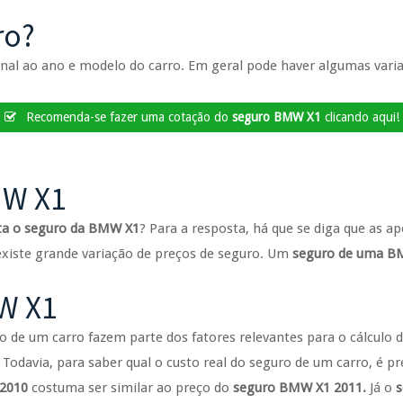
ro?
al ao ano e modelo do carro. Em geral pode haver algumas varia
Recomenda-se fazer uma cotação do
seguro BMW X1
clicando aqui!
MW X1
ta o seguro da BMW X1
? Para a resposta, há que se diga que as a
existe grande variação de preços de seguro. Um
seguro de uma 
W X1
de um carro fazem parte dos fatores relevantes para o cálculo d
 Todavia, para saber qual o custo real do seguro de um carro, é p
 2010
costuma ser similar ao preço do
seguro BMW X1 2011.
Já o
s