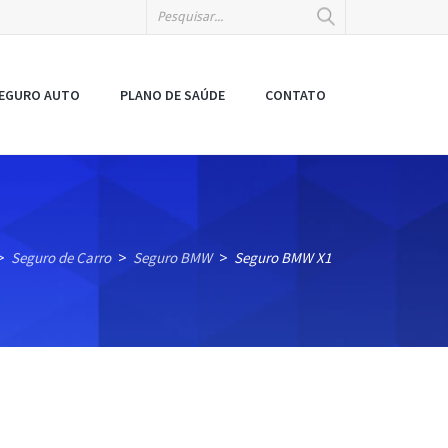
EGURO AUTO
PLANO DE SAÚDE
CONTATO
Seguro de Carro
Seguro BMW
Seguro BMW X1
>
>
>