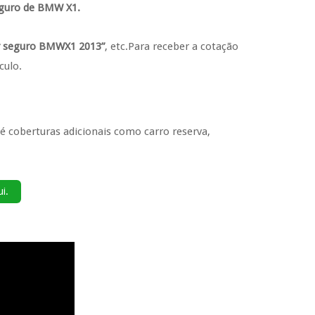
guro de BMW X1.
or seguro BMWX1 2013”
, etc.Para receber a cotação
culo.
té coberturas adicionais como carro reserva,
ui.