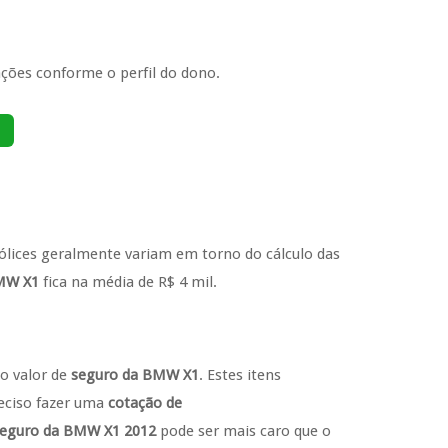
ções conforme o perfil do dono.
pólices geralmente variam em torno do cálculo das
BMW X1
fica na média de R$ 4 mil.
o valor de
seguro da BMW X1
. Estes itens
reciso fazer uma
cotação de
eguro da BMW X1 2012
pode ser mais caro que o