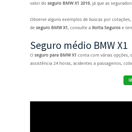
valor do
seguro BMW X1 2016
, já que as segurado
Observe alguns exemplos de buscas por cotações, 
de
seguro BMW X1
, consulte a
Rotta Seguros
e te
Seguro médio BMW X1
O
seguro para BMW X1
conta com várias opções, d
assistência 24 horas, acidentes a passageiros, cobe