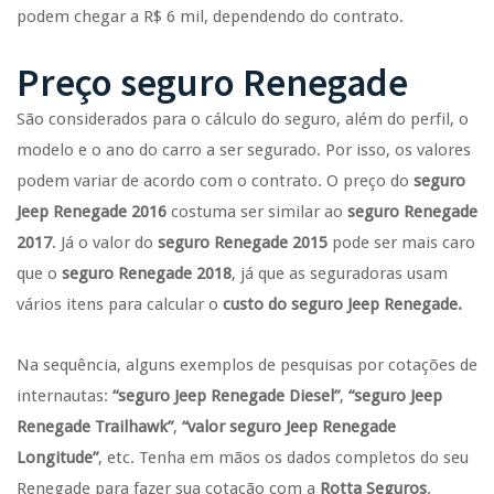
podem chegar a R$ 6 mil, dependendo do contrato.
Preço seguro Renegade
São considerados para o cálculo do seguro, além do perfil, o
modelo e o ano do carro a ser segurado. Por isso, os valores
podem variar de acordo com o contrato. O preço do
seguro
Jeep Renegade 2016
costuma ser similar ao
seguro Renegade
2017
. Já o valor do
seguro Renegade 2015
pode ser mais caro
que o
seguro Renegade 2018
, já que as seguradoras usam
vários itens para calcular o
custo do seguro Jeep Renegade.
Na sequência, alguns exemplos de pesquisas por cotações de
internautas:
“seguro Jeep Renegade Diesel”
,
“seguro Jeep
Renegade Trailhawk”
,
“valor seguro Jeep Renegade
Longitude”
, etc. Tenha em mãos os dados completos do seu
Renegade para fazer sua cotação com a
Rotta Seguros
.