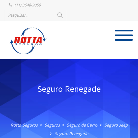
(11) 3648-9050
Seguro Renegade
Rotta Seguros
Seguros
Seguro de Carro
Seguro Jeep
>
>
>
Seguro Renegade
>