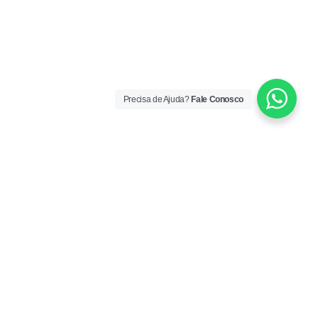
Precisa de Ajuda?
Fale Conosco
ORÁRIO DE ATENDIMENTO
gunda a Sexta: 08:30 – 12:00 / 13:00 – 17:30
ONTATO