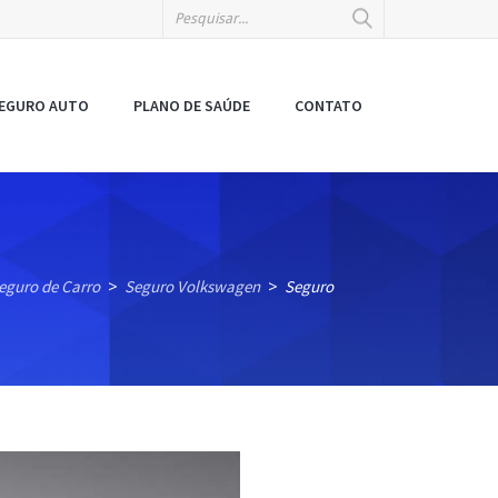
EGURO AUTO
PLANO DE SAÚDE
CONTATO
eguro de Carro
Seguro Volkswagen
Seguro
>
>