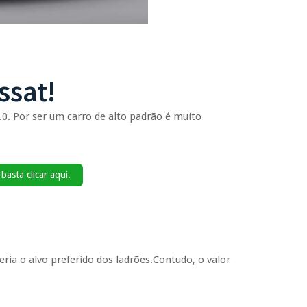
ssat!
.0. Por ser um carro de alto padrão é muito
asta clicar aqui.
ria o alvo preferido dos ladrões.Contudo, o valor