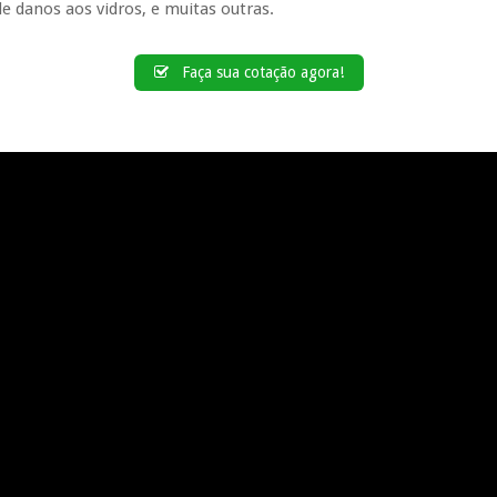
de danos aos vidros, e muitas outras.
Faça sua cotação agora!