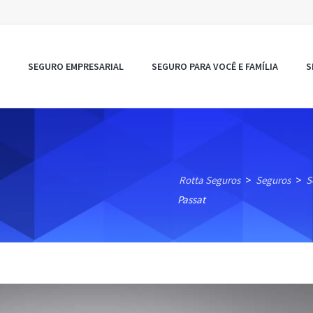
SEGURO EMPRESARIAL
SEGURO PARA VOCÊ E FAMÍLIA
S
Rotta Seguros
Seguros
S
>
>
Passat