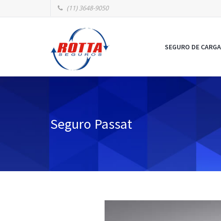
(11) 3648-9050
SEGURO DE CARGA
Seguro Passat