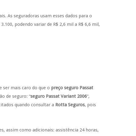
onais. As seguradoras usam esses dados para o
 3.100, podendo variar de R$ 2,6 mil a R$ 6,6 mil,
e ser mais caro do que o
preço seguro Passat
ão de seguro: “
seguro Passat Variant 2006
”,
citados quando consultar a
Rotta Seguros
, pois
s, assim como adicionais: assistência 24 horas,