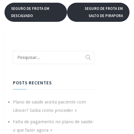
SEGURO DE FROTA EM
SEGURO DE FROTA EM
DESCALVADO
SALTO DE PIRAPORA
POSTS RECENTES
Plano de saúde aceita paciente com
câncer? Saiba como proceder
Falta de pagamento no plano de saúde:
o que fazer agora