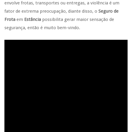
envolve frotas, transportes ou entregas, a violência é um
fator de extrema preocupação, diante disso, o
Seguro de
Frota
em
Estância
possibilita gerar maior sensação de
segurança, então é muito bem-vindo.