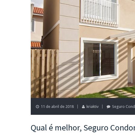
11 de abril de 2018
kriaktiv
Seguro Cond
Qual é melhor, Seguro Condo