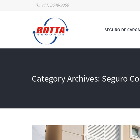
(11) 3648-9050
SEGURO DE CARGA
Category Archives: Seguro C