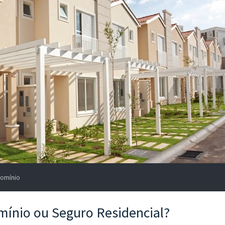
omínio
mínio ou Seguro Residencial?