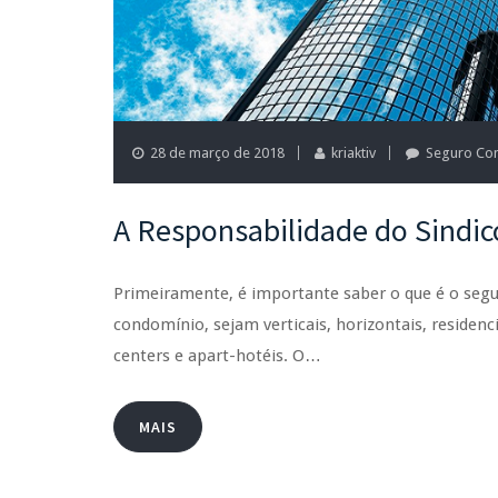
28 de março de 2018
kriaktiv
Seguro Co
A Responsabilidade do Sindi
Primeiramente, é importante saber o que é o seg
condomínio, sejam verticais, horizontais, residenci
centers e apart-hotéis. O…
MAIS