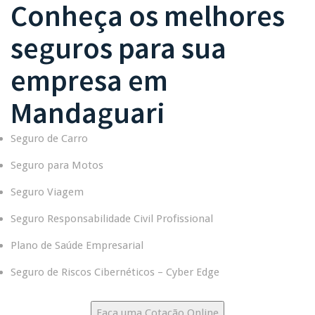
Conheça os melhores
seguros para sua
empresa em
Mandaguari
Seguro de Carro
Seguro para Motos
Seguro Viagem
Seguro Responsabilidade Civil Profissional
Plano de Saúde Empresarial
Seguro de Riscos Cibernéticos – Cyber Edge
Faça uma Cotação Online