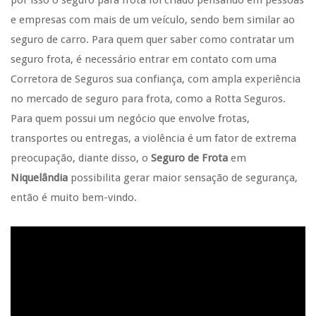
por isso o seguro para frota foi criado pensando em pessoas
e empresas com mais de um veículo, sendo bem similar ao
seguro de carro. Para quem quer saber como contratar um
seguro frota, é necessário entrar em contato com uma
Corretora de Seguros sua confiança, com ampla experiência
no mercado de seguro para frota, como a Rotta Seguros.
Para quem possui um negócio que envolve frotas,
transportes ou entregas, a violência é um fator de extrema
preocupação, diante disso, o
Seguro de Frota
em
Niquelândia
possibilita gerar maior sensação de segurança,
então é muito bem-vindo.