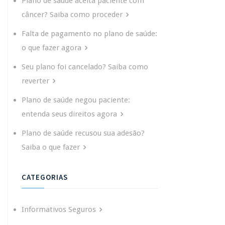
Plano de saúde aceita paciente com
câncer? Saiba como proceder
Falta de pagamento no plano de saúde:
o que fazer agora
Seu plano foi cancelado? Saiba como
reverter
Plano de saúde negou paciente:
entenda seus direitos agora
Plano de saúde recusou sua adesão?
Saiba o que fazer
CATEGORIAS
Informativos Seguros