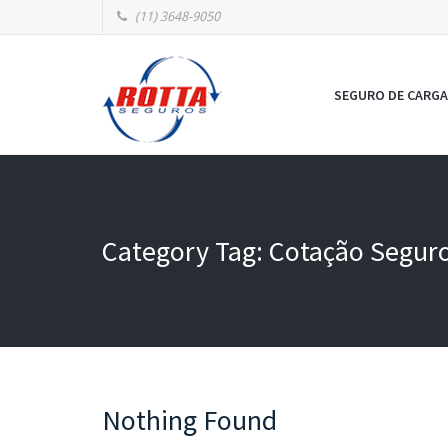
(11) 3648-9050
SEGURO DE CARGA
Category Tag: Cotação Seguro
Nothing Found