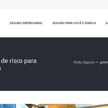
SEGURO EMPRESARIAL
SEGURO PARA VOCÊ E FAMÍLIA
S
de risco para
Rotta Seguros
geren
>
a