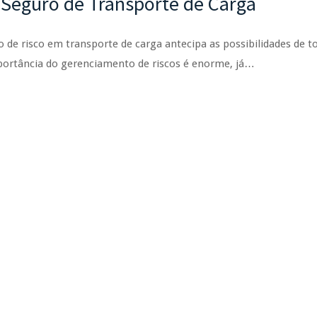
 Seguro de Transporte de Carga
de risco em transporte de carga antecipa as possibilidades de t
portância do gerenciamento de riscos é enorme, já…