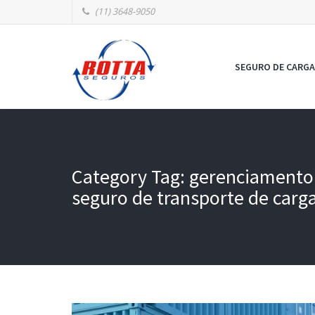
(11) 3648-9050
SEGURO DE CARGA
Category Tag: gerenciamento 
seguro de transporte de carg