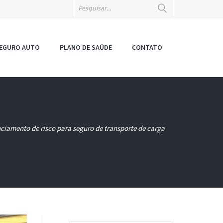
EGURO AUTO
PLANO DE SAÚDE
CONTATO
ciamento de risco para seguro de transporte de carga