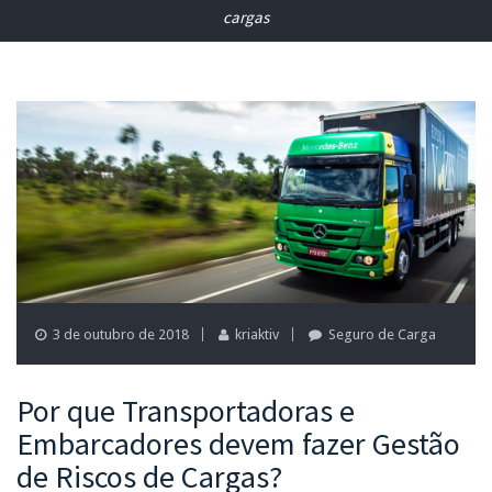
cargas
3 de outubro de 2018
kriaktiv
Seguro de Carga
Por que Transportadoras e
Embarcadores devem fazer Gestão
de Riscos de Cargas?