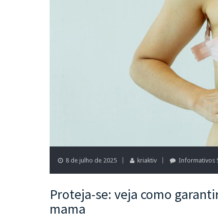
8 de julho de 2025
kriaktiv
Informativos
Proteja-se: veja como garanti
mama