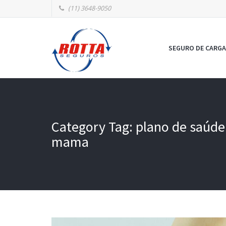
(11) 3648-9050
SEGURO DE CARGA
Category Tag: plano de saúde
mama