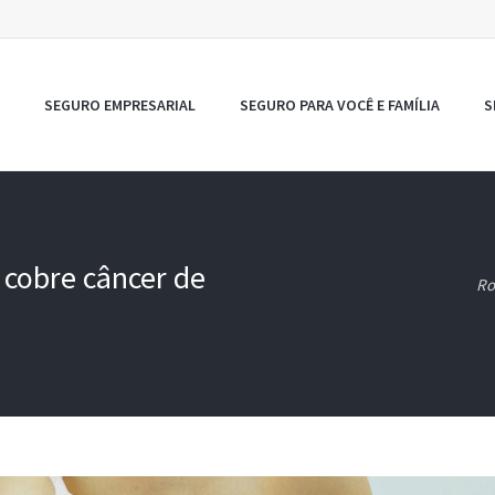
SEGURO EMPRESARIAL
SEGURO PARA VOCÊ E FAMÍLIA
S
 cobre câncer de
Ro