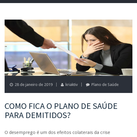
28 de janeiro de 2019
kriaktiv
Plano de Saúde
COMO FICA O PLANO DE SAÚDE
PARA DEMITIDOS?
O desemprego é um dos efeitos colaterais da crise