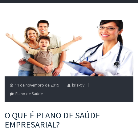
11 de novembro de 2019
kriaktiv
Plano de Saúde
O QUE É PLANO DE SAÚDE
EMPRESARIAL?