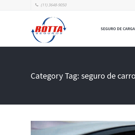
(11) 3648-9050
SEGURO DE CARGA
Category Tag: seguro de carr