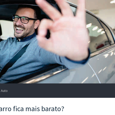
 Auto
rro fica mais barato?