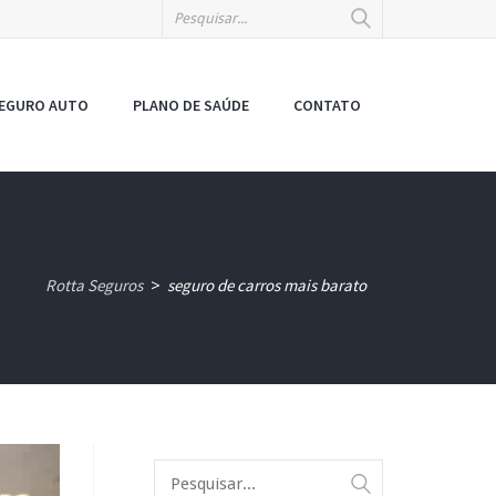
EGURO AUTO
PLANO DE SAÚDE
CONTATO
Rotta Seguros
seguro de carros mais barato
>