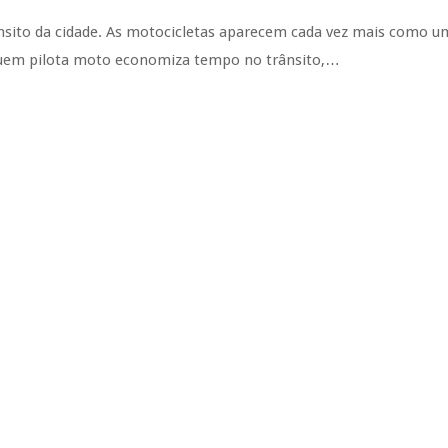
ito da cidade. As motocicletas aparecem cada vez mais como u
. Quem pilota moto economiza tempo no trânsito,…