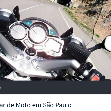
o
ndar de Moto em São Paulo