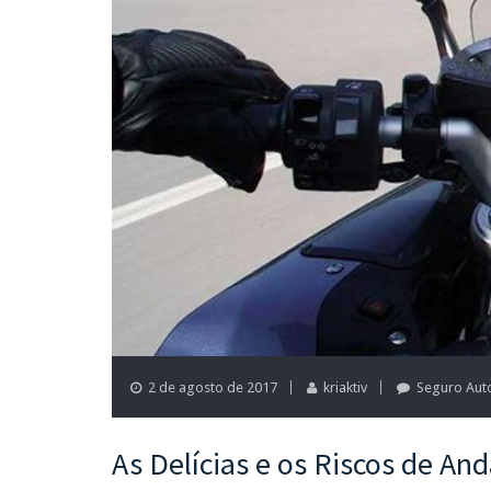
2 de agosto de 2017
kriaktiv
Seguro Aut
As Delícias e os Riscos de A