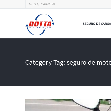
(11) 3648-9050
SEGURO DE CARGA
Category Tag: seguro de mot