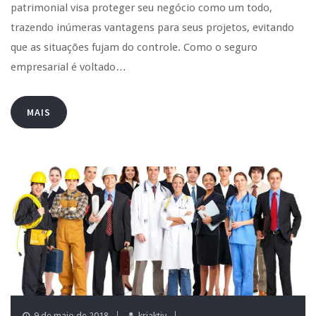
patrimonial visa proteger seu negócio como um todo,
trazendo inúmeras vantagens para seus projetos, evitando
que as situações fujam do controle. Como o seguro
empresarial é voltado…
MAIS
9 de maio de 2018
kriaktiv