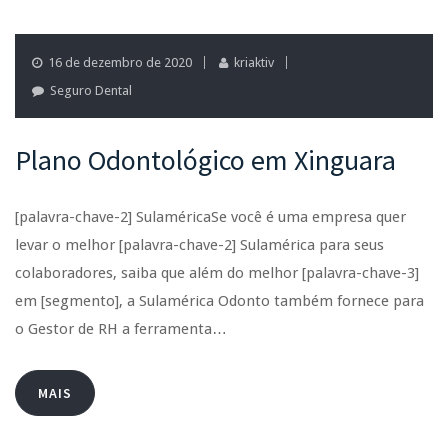
16 de dezembro de 2020
kriaktiv
Seguro Dental
Plano Odontológico em Xinguara
[palavra-chave-2] SulaméricaSe você é uma empresa quer
levar o melhor [palavra-chave-2] Sulamérica para seus
colaboradores, saiba que além do melhor [palavra-chave-3]
em [segmento], a Sulamérica Odonto também fornece para
o Gestor de RH a ferramenta…
MAIS