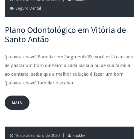
Seguro Dental
Plano Odontológico em Vitória de
Santo Antão
[palavra-chave] Familiar em [segmento]Se você está cansado
de gastar um bom dinheiro a cada ida sua ou de sua família
ao dentista, saiba que a melhor solução é fazer um bom
[palavra-chave] familiar e acabar…
MAIS
16 de dezembro de 2020
kriaktiv