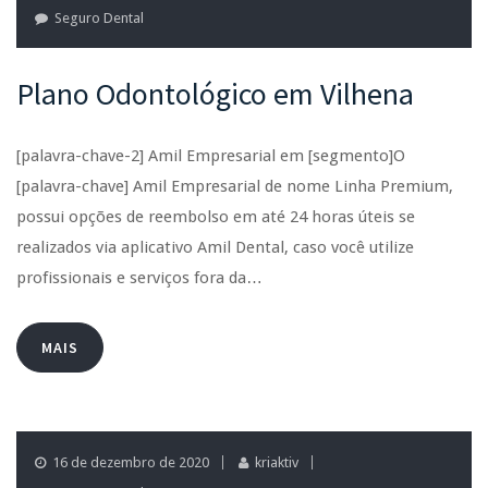
Seguro Dental
Plano Odontológico em Vilhena
[palavra-chave-2] Amil Empresarial em [segmento]O
[palavra-chave] Amil Empresarial de nome Linha Premium,
possui opções de reembolso em até 24 horas úteis se
realizados via aplicativo Amil Dental, caso você utilize
profissionais e serviços fora da…
MAIS
16 de dezembro de 2020
kriaktiv