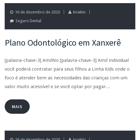
16 de dezembro de 2020
kriaktiv
Seguro Dental
Plano Odontológico em Xanxerê
[palavra-chave-3] AmilNo [palavra-chave-3] Amil individual
você poderá contratar para seus filhos a Linha Kids onde o
foco é atender bem as necessidades das crianças com um
valor muito acessível e se você optar por pagar…
MAIS
16 de dezembro de 2020
kriaktiv