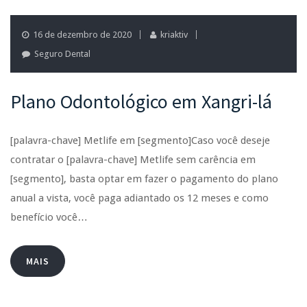
16 de dezembro de 2020
kriaktiv
Seguro Dental
Plano Odontológico em Xangri-lá
[palavra-chave] Metlife em [segmento]Caso você deseje
contratar o [palavra-chave] Metlife sem carência em
[segmento], basta optar em fazer o pagamento do plano
anual a vista, você paga adiantado os 12 meses e como
benefício você…
MAIS