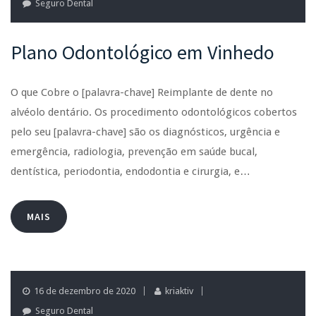
Seguro Dental
Plano Odontológico em Vinhedo
O que Cobre o [palavra-chave] Reimplante de dente no
alvéolo dentário. Os procedimento odontológicos cobertos
pelo seu [palavra-chave] são os diagnósticos, urgência e
emergência, radiologia, prevenção em saúde bucal,
dentística, periodontia, endodontia e cirurgia, e…
MAIS
16 de dezembro de 2020
kriaktiv
Seguro Dental