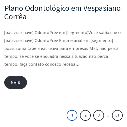
Plano Odontológico em Vespasiano
Corrêa
[palavra-chave] OdontoPrev em [segmento]Você sabia que o
[palavra-chave] OdontoPrev Empresarial em [segmento]
possui uma tabela exclusiva para empresas MEI, não perca
tempo, se você se enquadra nessa situação não perca
tempo, faça contato conosco receba…
MAIS
…
1
2
3
61