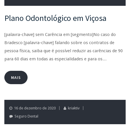
Plano Odontológico em Viçosa
[palavra-chave] sem Carência em [segmento]No caso do
Bradesco [palavra-chave] falando sobre os contratos de
pessoa física, saiba que é possível reduzir as carências de 90
para 60 dias em todas as especialidades e para os…
MAIS
16 de dezembro de 2020
kriaktiv
Seguro Dental