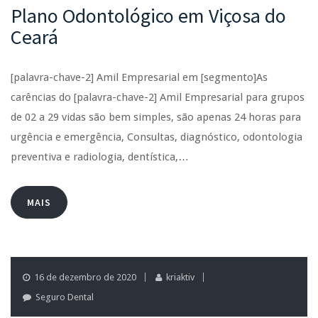
Plano Odontológico em Viçosa do
Ceará
[palavra-chave-2] Amil Empresarial em [segmento]As
carências do [palavra-chave-2] Amil Empresarial para grupos
de 02 a 29 vidas são bem simples, são apenas 24 horas para
urgência e emergência, Consultas, diagnóstico, odontologia
preventiva e radiologia, dentística,…
MAIS
16 de dezembro de 2020
kriaktiv
Seguro Dental