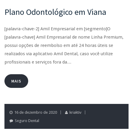
Plano Odontológico em Viana
[palavra-chave-2] Amil Empresarial em [segmento]O
[palavra-chave] Amil Empresarial de nome Linha Premium,
possui opções de reembolso em até 24 horas úteis se
realizados via aplicativo Amil Dental, caso você utilize
profissionais e serviços fora da…
MAIS
16 de dezembro de 2020
kriaktiv
Seguro Dental