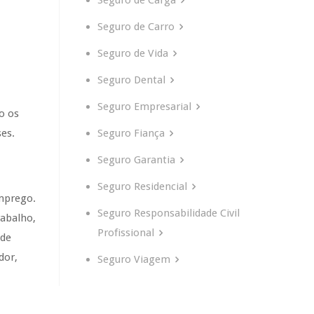
Seguro de Carga
Seguro de Carro
Seguro de Vida
Seguro Dental
Seguro Empresarial
o os
Seguro Fiança
es.
Seguro Garantia
Seguro Residencial
mprego.
Seguro Responsabilidade Civil
rabalho,
Profissional
 de
dor,
Seguro Viagem