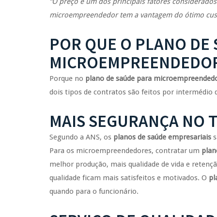
“O preço é um dos principais fatores considerados
microempreendedor tem a vantagem do ótimo cust
POR QUE O PLANO DE 
MICROEMPREENDEDOR 
Porque no
plano de saúde para microempreended
dois tipos de contratos são feitos por intermédi
MAIS SEGURANÇA NO 
Segundo a ANS, os
planos de saúde empresariais
s
Para os microempreendedores, contratar um
plan
melhor produção, mais qualidade de vida e retenç
qualidade ficam mais satisfeitos e motivados. O
pl
quando para o funcionário.