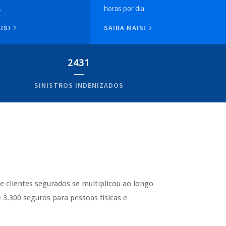
.
horas por dia.
AIS!
SAIBA MAIS!
2431
SINISTROS INDENIZADOS
de clientes segurados se multiplicou ao longo
3.300 seguros para pessoas físicas e