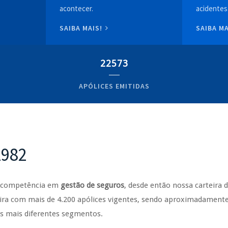
acontecer.
acidentes
SAIBA MAIS!
SAIBA M
22573
APÓLICES EMITIDAS
1982
e competência em
gestão de seguros
, desde então nossa carteira 
ra com mais de 4.200 apólices vigentes, sendo aproximadamente 
os mais diferentes segmentos.