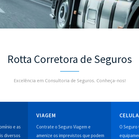
Rotta Corretora de Seguros
Excelência em Consultoria de Seguros. Conheça-nos!
VIAGEM
CELUL
mínio e as
Contrate o Seguro Viagem e
O Seguro 
is diversos
amenize os imprevistos que podem
equipamen