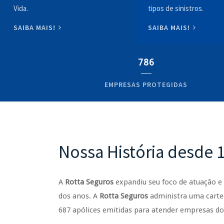
Vida.
tipos de sinistros.
SAIBA MAIS!
SAIBA MAIS!
786
EMPRESAS PROTEGIDAS
Nossa História desde 
A
Rotta Seguros
expandiu seu foco de atuação 
dos anos. A
Rotta Seguros
administra uma cartei
687 apólices emitidas para atender empresas d