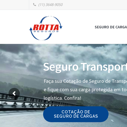
(11) 3648-9050
SEGURO DE CARGA
Seguro Transpor
Faça sua Cotação de Seguro de Transp
e fique com sua carga protegida em t
logística. Confira!
COTAÇÃO DE
SEGURO DE CARGAS