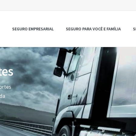
SEGURO EMPRESARIAL
SEGURO PARA VOCÊ E FAMÍLIA
S
tes
ortes
oda