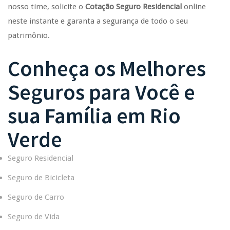
nosso time, solicite o
Cotação Seguro Residencial
online
neste instante e garanta a segurança de todo o seu
patrimônio.
Conheça os Melhores
Seguros para Você e
sua Família em
Rio
Verde
Seguro Residencial
Seguro de Bicicleta
Seguro de Carro
Seguro de Vida