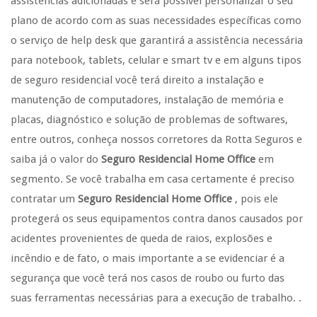
assistências adicionadas e será possível personalizar o seu
plano de acordo com as suas necessidades específicas como
o serviço de help desk que garantirá a assistência necessária
para notebook, tablets, celular e smart tv e em alguns tipos
de seguro residencial você terá direito a instalação e
manutenção de computadores, instalação de memória e
placas, diagnóstico e solução de problemas de softwares,
entre outros, conheça nossos corretores da Rotta Seguros e
saiba já o valor do
Seguro Residencial Home Office
em
segmento. Se você trabalha em casa certamente é preciso
contratar um
Seguro Residencial Home Office
, pois ele
protegerá os seus equipamentos contra danos causados por
acidentes provenientes de queda de raios, explosões e
incêndio e de fato, o mais importante a se evidenciar é a
segurança que você terá nos casos de roubo ou furto das
suas ferramentas necessárias para a execução de trabalho. .