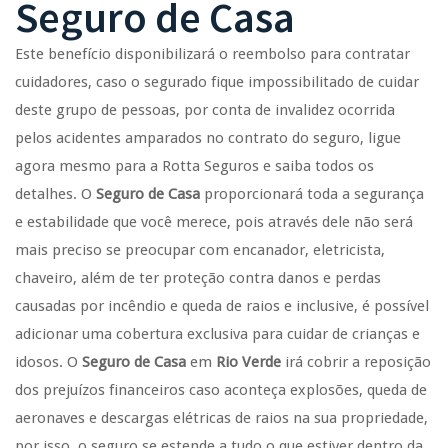
Seguro de Casa
Este benefício disponibilizará o reembolso para contratar
cuidadores, caso o segurado fique impossibilitado de cuidar
deste grupo de pessoas, por conta de invalidez ocorrida
pelos acidentes amparados no contrato do seguro, ligue
agora mesmo para a Rotta Seguros e saiba todos os
detalhes. O
Seguro de Casa
proporcionará toda a segurança
e estabilidade que você merece, pois através dele não será
mais preciso se preocupar com encanador, eletricista,
chaveiro, além de ter proteção contra danos e perdas
causadas por incêndio e queda de raios e inclusive, é possível
adicionar uma cobertura exclusiva para cuidar de crianças e
idosos. O
Seguro de Casa
em
Rio Verde
irá cobrir a reposição
dos prejuízos financeiros caso aconteça explosões, queda de
aeronaves e descargas elétricas de raios na sua propriedade,
por isso, o seguro se estende a tudo o que estiver dentro da