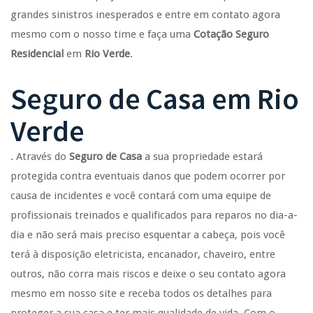
grandes sinistros inesperados e entre em contato agora
mesmo com o nosso time e faça uma
Cotação Seguro
Residencial
em
Rio Verde
.
Seguro de Casa
em
Rio
Verde
. Através do
Seguro de Casa
a sua propriedade estará
protegida contra eventuais danos que podem ocorrer por
causa de incidentes e você contará com uma equipe de
profissionais treinados e qualificados para reparos no dia-a-
dia e não será mais preciso esquentar a cabeça, pois você
terá à disposição eletricista, encanador, chaveiro, entre
outros, não corra mais riscos e deixe o seu contato agora
mesmo em nosso site e receba todos os detalhes para
proteger a sua casa e ter mais qualidade de vida. Com o