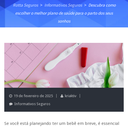
Rotta Seguros
Informativos Seguros
Descubra como
>
>
escolher o melhor plano de saúde para o parto dos seus
sonhos
19 de fevereiro de 2025
kriaktiv
Informativos Seguros
Se você está planejando ter um bebê em breve, é essencial