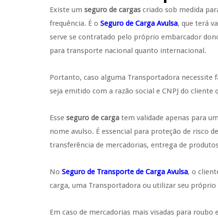
Existe um
seguro de cargas
criado sob medida par
frequência. É o
Seguro de Carga Avulsa
, que terá 
serve se contratado pelo próprio embarcador dono
para transporte nacional quanto internacional.
Portanto, caso alguma Transportadora necessite fa
seja emitido com a razão social e CNPJ do cliente 
Esse
seguro de carga
tem validade apenas para uma
nome avulso. É essencial para proteção de risco 
transferência de mercadorias, entrega de produto
No
Seguro de Transporte de Carga Avulsa
, o clie
carga, uma Transportadora ou utilizar seu própri
Em caso de mercadorias mais visadas para roubo e