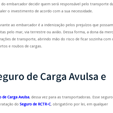
do embarcador decidir quem será responsável pelo transporte d
 valer o investimento de acordo com a sua necessidade.
rante ao embarcador é a indenização pelos prejuízos que possam
itas pelo mar, via terrestre ou avião. Dessa forma, a dona da mer
rações de transporte, abrindo mão do risco de ficar sozinha com 
urtos e roubos de cargas.
eguro de Carga Avulsa e
o de Carga Avulsa
, dessa vez para as transportadoras. Esse seguro
tratação do
Seguro de RCTR-C
, obrigatório por lei, em qualquer