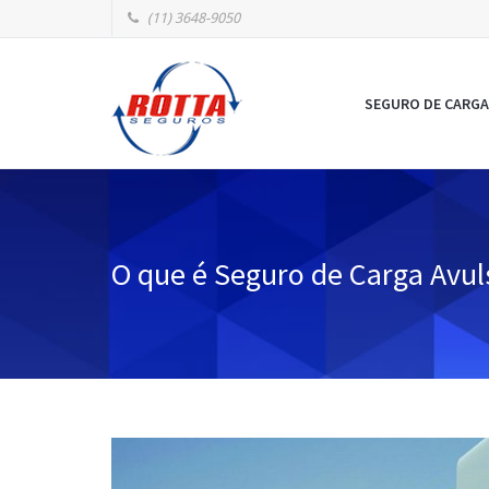
(11) 3648-9050
SEGURO DE CARGA
O que é Seguro de Carga Avul