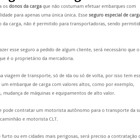
a os
donos da carga
que não costumam efetuar embarques com
validade para apenas uma única única. Esse
seguro especial de car
 da carga, não é permitido para transportadoras, sendo permiti
zer esse seguro a pedido de algum cliente, será necessário que o
que é o proprietário da mercadoria.
 viagem de transporte, só de ida ou só de volta, por isso tem es
de um embarque de carga com valores altos, como por exemplo,
s, mudança de máquinas e equipamentos de alto valor.
nte pode contratar um motorista autônomo para o transporte da s
o caminhão e motorista CLT.
 furto ou em cidades mais perigosas, será preciso a contratação 