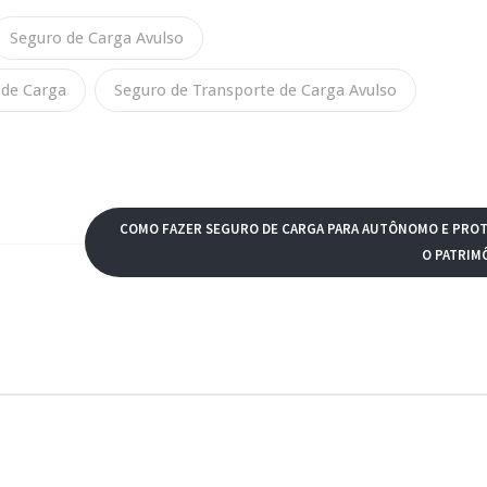
Seguro de Carga Avulso
 de Carga
Seguro de Transporte de Carga Avulso
COMO FAZER SEGURO DE CARGA PARA AUTÔNOMO E PRO
O PATRIM