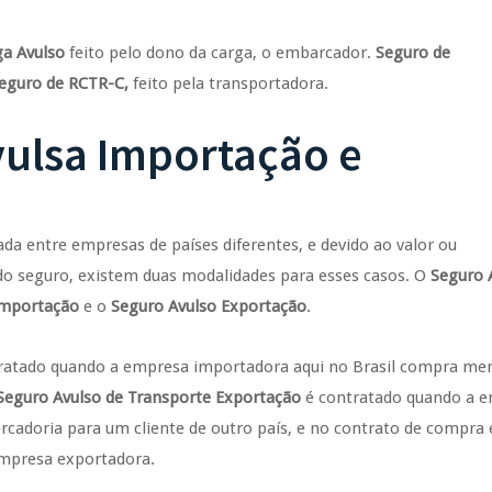
ga Avulso
feito pelo dono da carga, o embarcador.
Seguro de
eguro de RCTR-C,
feito pela transportadora.
vulsa Importação e
a entre empresas de países diferentes, e devido ao valor ou
 do seguro, existem duas modalidades para esses casos. O
Seguro 
Importação
e o
Seguro Avulso Exportação
.
ratado quando a empresa importadora aqui no Brasil compra mer
Seguro Avulso de Transporte Exportação
é contratado quando a 
ercadoria para um cliente de outro país, e no contrato de compra 
empresa exportadora.