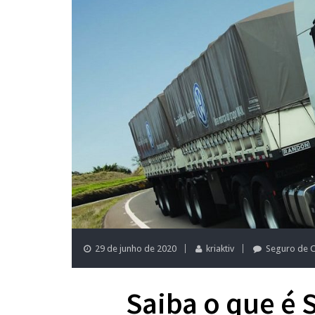
29 de junho de 2020
kriaktiv
Seguro de 
Saiba o que é 