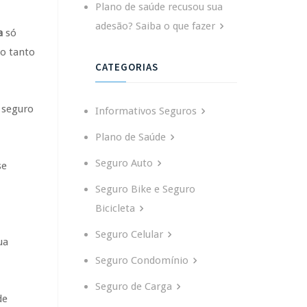
Plano de saúde recusou sua
adesão? Saiba o que fazer
ga
só
do tanto
CATEGORIAS
 seguro
Informativos Seguros
Plano de Saúde
Seguro Auto
se
Seguro Bike e Seguro
Bicicleta
Seguro Celular
ua
Seguro Condomínio
Seguro de Carga
de