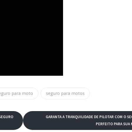
eguro para moto
seguro para motos
 SEGURO
GARANTA A TRANQUILIDADE DE PILOTAR COM O S
PERFEITO PARA SUA