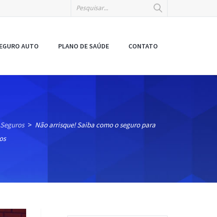
EGURO AUTO
PLANO DE SAÚDE
CONTATO
 Seguros
Não arrisque! Saiba como o seguro para
>
os