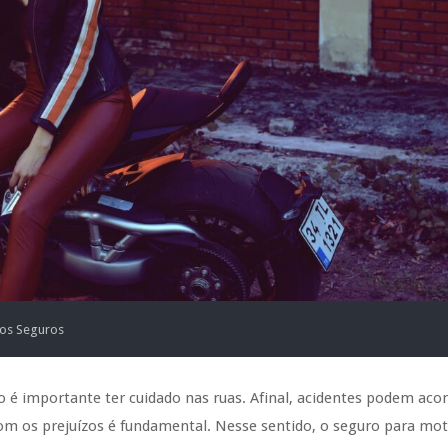
vos Seguros
 é importante ter cuidado nas ruas. Afinal, acidentes podem aco
om os prejuízos é fundamental. Nesse sentido, o seguro para mot