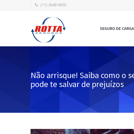
(11) 3648-9050
SEGURO DE CARGA
Não arrisque! Saiba como o 
pode te salvar de prejuízos