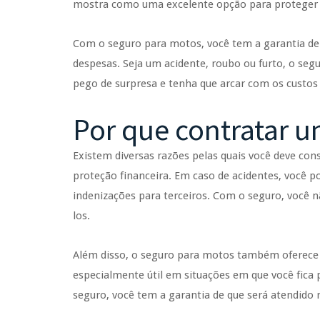
mostra como uma excelente opção para proteger o
Com o seguro para motos, você tem a garantia de q
despesas. Seja um acidente, roubo ou furto, o segu
pego de surpresa e tenha que arcar com os custos
Por que contratar 
Existem diversas razões pelas quais você deve con
proteção financeira. Em caso de acidentes, você 
indenizações para terceiros. Com o seguro, você n
los.
Além disso, o seguro para motos também oferece se
especialmente útil em situações em que você fic
seguro, você tem a garantia de que será atendido 