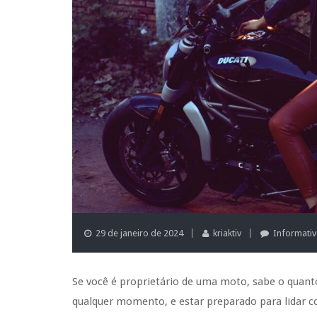
29 de janeiro de 2024
kriaktiv
Informati
Se você é proprietário de uma moto, sabe o quanto
qualquer momento, e estar preparado para lidar c