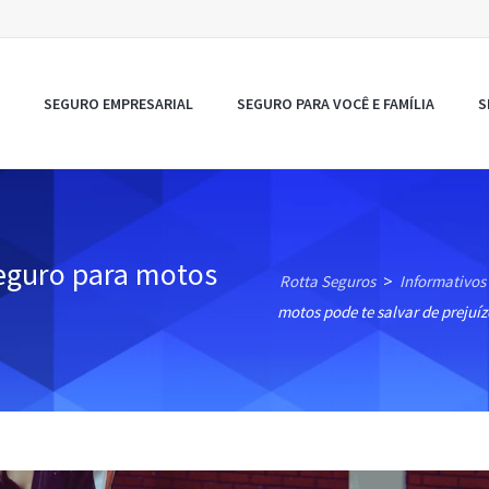
SEGURO EMPRESARIAL
SEGURO PARA VOCÊ E FAMÍLIA
S
seguro para motos
Rotta Seguros
Informativos
>
motos pode te salvar de prejuíz