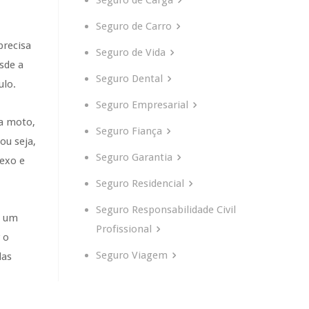
Seguro de Carga
Seguro de Carro
precisa
Seguro de Vida
sde a
Seguro Dental
ulo.
Seguro Empresarial
da moto,
Seguro Fiança
ou seja,
Seguro Garantia
sexo e
Seguro Residencial
Seguro Responsabilidade Civil
e um
Profissional
 o
Seguro Viagem
das