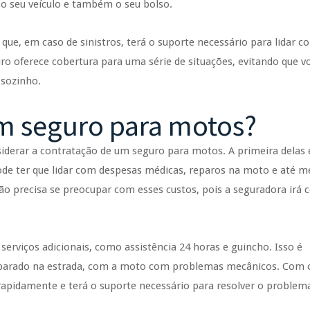
 seu veículo e também o seu bolso.
ue, em caso de sinistros, terá o suporte necessário para lidar c
ro oferece cobertura para uma série de situações, evitando que v
 sozinho.
um seguro para motos?
siderar a contratação de um seguro para motos. A primeira delas 
pode ter que lidar com despesas médicas, reparos na moto e até 
ão precisa se preocupar com esses custos, pois a seguradora irá c
rviços adicionais, como assistência 24 horas e guincho. Isso é
a parado na estrada, com a moto com problemas mecânicos. Com 
rapidamente e terá o suporte necessário para resolver o problem