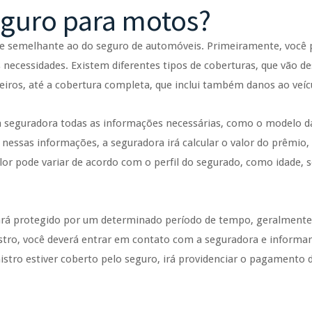
guro para motos?
 semelhante ao do seguro de automóveis. Primeiramente, você 
 necessidades. Existem diferentes tipos de coberturas, que vão de
eiros, até a cobertura completa, que inclui também danos ao veíc
 à seguradora todas as informações necessárias, como o modelo 
 nessas informações, a seguradora irá calcular o valor do prêmio, 
lor pode variar de acordo com o perfil do segurado, como idade, 
tará protegido por um determinado período de tempo, geralment
istro, você deverá entrar em contato com a seguradora e informar
inistro estiver coberto pelo seguro, irá providenciar o pagamento 