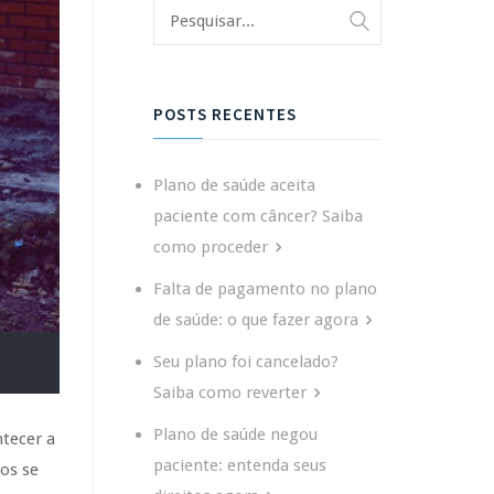
POSTS RECENTES
Plano de saúde aceita
paciente com câncer? Saiba
como proceder
Falta de pagamento no plano
de saúde: o que fazer agora
Seu plano foi cancelado?
Saiba como reverter
Plano de saúde negou
ntecer a
paciente: entenda seus
os se