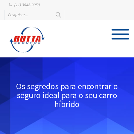
(11) 3648-9050
Os segredos para encontrar o
seguro ideal para o seu carro
híbrido