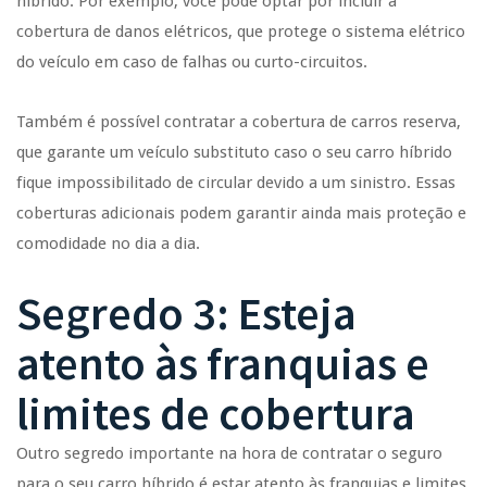
híbrido. Por exemplo, você pode optar por incluir a
cobertura de danos elétricos, que protege o sistema elétrico
do veículo em caso de falhas ou curto-circuitos.
Também é possível contratar a cobertura de carros reserva,
que garante um veículo substituto caso o seu carro híbrido
fique impossibilitado de circular devido a um sinistro. Essas
coberturas adicionais podem garantir ainda mais proteção e
comodidade no dia a dia.
Segredo 3: Esteja
atento às franquias e
limites de cobertura
Outro segredo importante na hora de contratar o seguro
para o seu carro híbrido é estar atento às franquias e limites