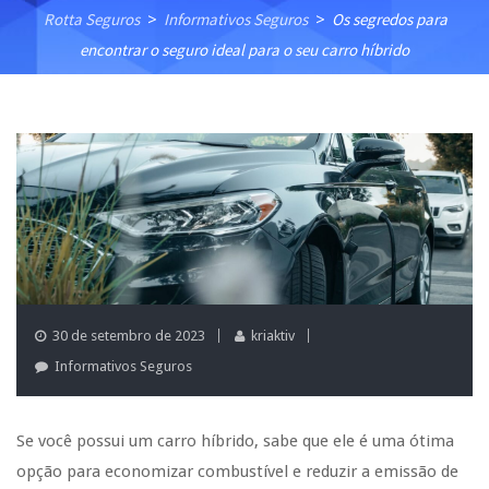
Rotta Seguros
Informativos Seguros
Os segredos para
>
>
encontrar o seguro ideal para o seu carro híbrido
30 de setembro de 2023
kriaktiv
Informativos Seguros
Se você possui um carro híbrido, sabe que ele é uma ótima
opção para economizar combustível e reduzir a emissão de