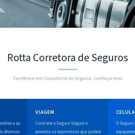
Rotta Corretora de Seguros
Excelência em Consultoria de Seguros. Conheça-nos!
VIAGEM
CELUL
mínio e as
Contrate o Seguro Viagem e
O Seguro 
is diversos
amenize os imprevistos que podem
equipamen