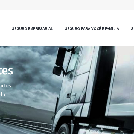
SEGURO EMPRESARIAL
SEGURO PARA VOCÊ E FAMÍLIA
S
tes
ortes
oda