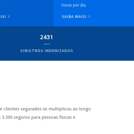
.
horas por dia.
AIS!
SAIBA MAIS!
2431
SINISTROS INDENIZADOS
de clientes segurados se multiplicou ao longo
3.300 seguros para pessoas físicas e