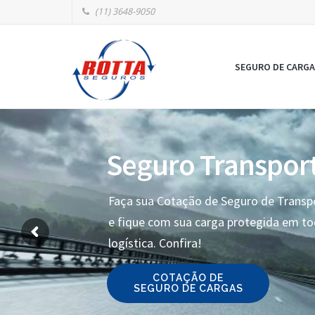
(11) 3648-9050
SEGURO DE CARGA
Seguro Transpor
Faça sua Cotação de Seguro de Transp
e fique com sua carga protegida em t
logística. Confira!
COTAÇÃO DE
SEGURO DE CARGAS