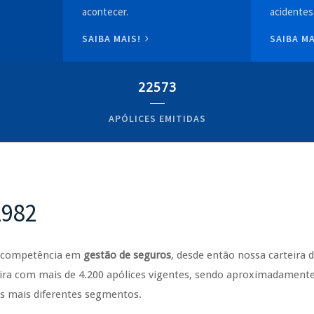
acontecer.
acidentes
SAIBA MAIS!
SAIBA M
22573
APÓLICES EMITIDAS
1982
e competência em
gestão de seguros
, desde então nossa carteira 
ra com mais de 4.200 apólices vigentes, sendo aproximadamente 
os mais diferentes segmentos.