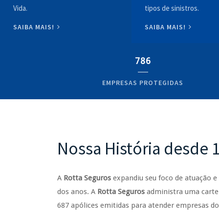
Vida.
tipos de sinistros.
SAIBA MAIS!
SAIBA MAIS!
786
EMPRESAS PROTEGIDAS
Nossa História desde 
A
Rotta Seguros
expandiu seu foco de atuação 
dos anos. A
Rotta Seguros
administra uma cartei
687 apólices emitidas para atender empresas d