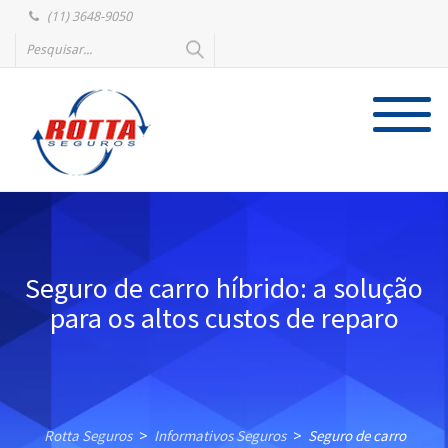
(11) 3648-9050
Seguro de carro híbrido: a solução
para os altos custos de reparo
Rotta Seguros
Informativos Seguros
Seguro de carro
>
>