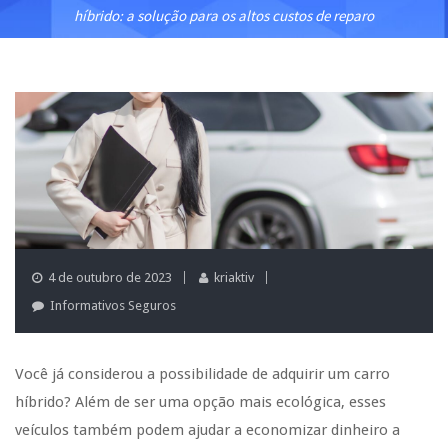
híbrido: a solução para os altos custos de reparo
4 de outubro de 2023
kriaktiv
Informativos Seguros
Você já considerou a possibilidade de adquirir um carro
híbrido? Além de ser uma opção mais ecológica, esses
veículos também podem ajudar a economizar dinheiro a