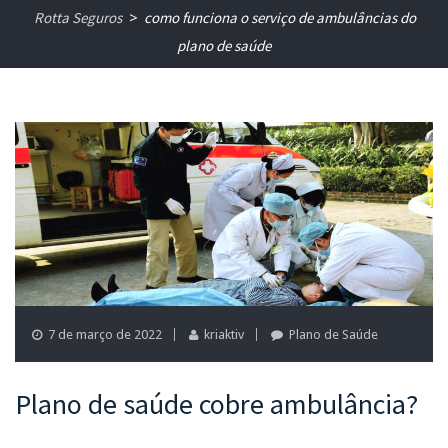
Rotta Seguros
como funciona o serviço de ambulâncias do
>
plano de saúde
7 de março de 2022
kriaktiv
Plano de Saúde
Plano de saúde cobre ambulância?