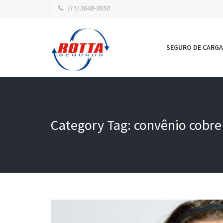
(11) 3648-9050
SEGURO DE CARGA
Category Tag: convênio cobre