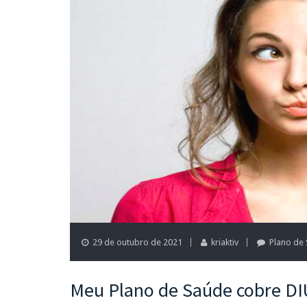
29 de outubro de 2021
kriaktiv
Plano de
Meu Plano de Saúde cobre DI