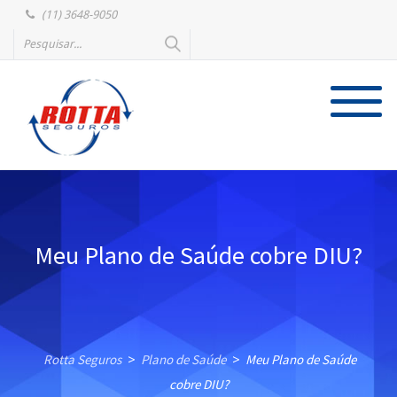
(11) 3648-9050
Meu Plano de Saúde cobre DIU?
Rotta Seguros
Plano de Saúde
Meu Plano de Saúde
>
>
cobre DIU?