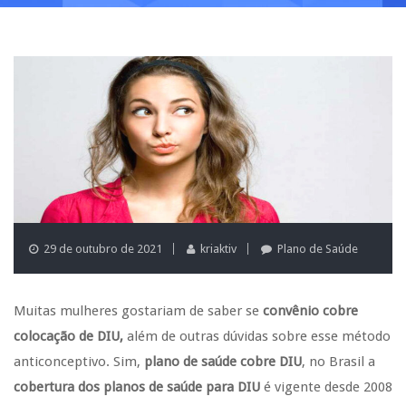
29 de outubro de 2021
kriaktiv
Plano de Saúde
Muitas mulheres gostariam de saber se
convênio cobre
colocação de DIU,
além de outras dúvidas sobre esse método
anticonceptivo. Sim,
plano de saúde cobre DIU
, no Brasil a
cobertura dos planos de saúde para DIU
é vigente desde 2008