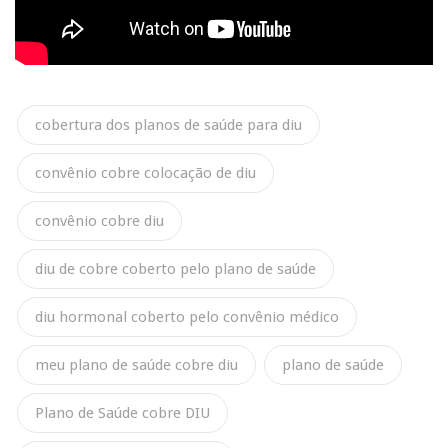
cobertura dos planos de saúde para diu
convênio cobre colocação de diu
convênio cobre diu
diu de cobre coberto pelo plano de saúde
diu hormonal coberto pelo convênio médico
meu plano de saúde cobre diu
plano de saúde
Plano de Saúde cobre DIU