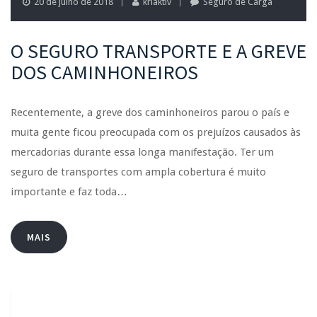
20 de julho de 2018
kriaktiv
Seguro de Carga
O SEGURO TRANSPORTE E A GREVE
DOS CAMINHONEIROS
Recentemente, a greve dos caminhoneiros parou o país e
muita gente ficou preocupada com os prejuízos causados às
mercadorias durante essa longa manifestação. Ter um
seguro de transportes com ampla cobertura é muito
importante e faz toda…
MAIS