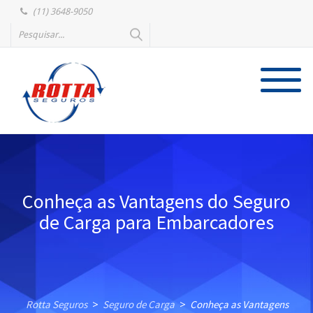
(11) 3648-9050
Conheça as Vantagens do Seguro
de Carga para Embarcadores
Rotta Seguros
Seguro de Carga
Conheça as Vantagens
>
>