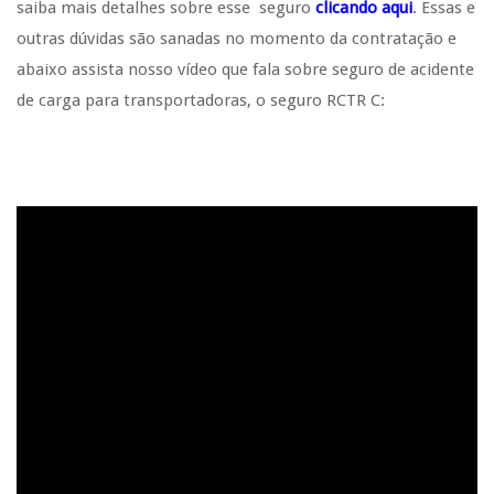
saiba mais detalhes sobre esse seguro
clicando aqui
. Essas e
outras dúvidas são sanadas no momento da contratação e
abaixo assista nosso vídeo que fala sobre seguro de acidente
de carga para transportadoras, o seguro RCTR C: