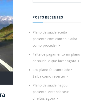
POSTS RECENTES
Plano de saúde aceita
paciente com câncer? Saiba
como proceder
Falta de pagamento no plano
de saúde: o que fazer agora
Seu plano foi cancelado?
Saiba como reverter
Plano de saúde negou
paciente: entenda seus
ra
direitos agora