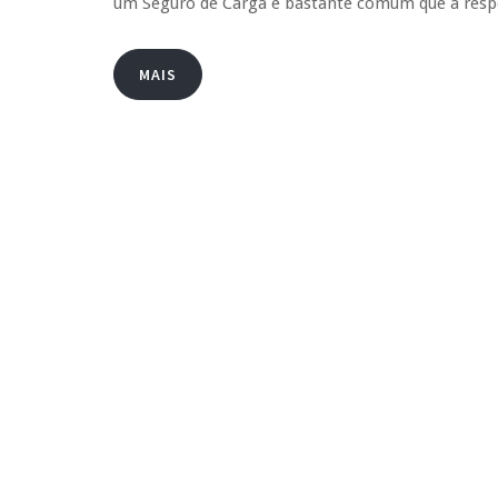
um Seguro de Carga é bastante comum que a resp
MAIS