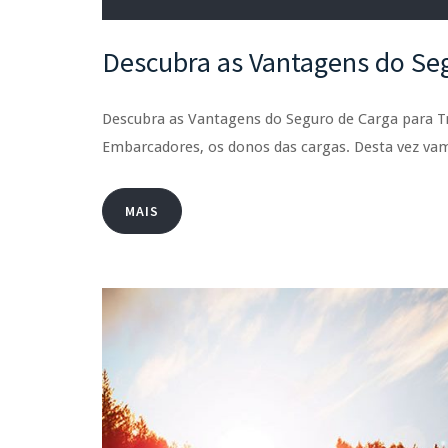
Descubra as Vantagens do Se
Descubra as Vantagens do Seguro de Carga para T
Embarcadores, os donos das cargas. Desta vez va
MAIS