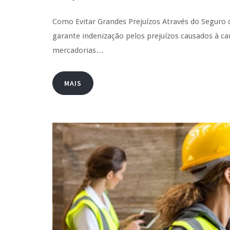
Como Evitar Grandes Prejuízos Através do Seguro
garante indenização pelos prejuízos causados à ca
mercadorias…
MAIS