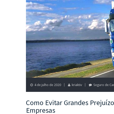
4 de julho de 2020
kriaktiv
Seguro de Ca
Como Evitar Grandes Prejuízo
Empresas