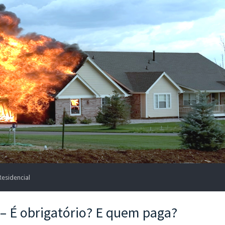
esidencial
 – É obrigatório? E quem paga?