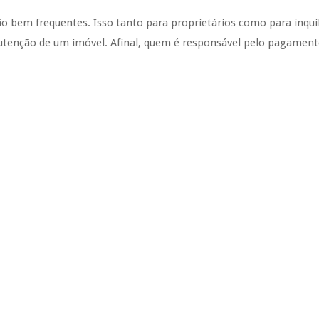
ão bem frequentes. Isso tanto para proprietários como para inqui
tenção de um imóvel. Afinal, quem é responsável pelo pagamen