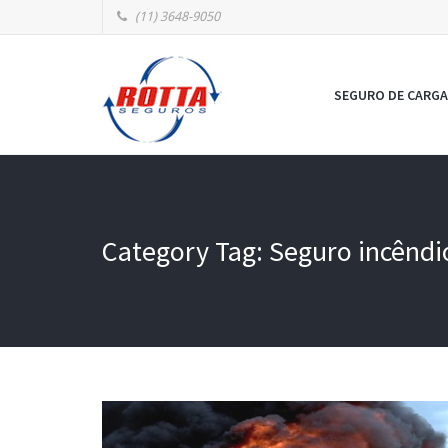
(11) 3648-9050
SEGURO DE CARGA
Category Tag: Seguro incêndi