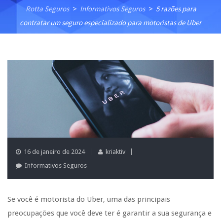
Rotta Seguros
Informativos Seguros
5 razões para
>
>
contratar um seguro especializado para motoristas de Uber
16 de janeiro de 2024
kriaktiv
Informativos Seguros
Se você é motorista do Uber, uma das principais
preocupações que você deve ter é garantir a sua segurança e