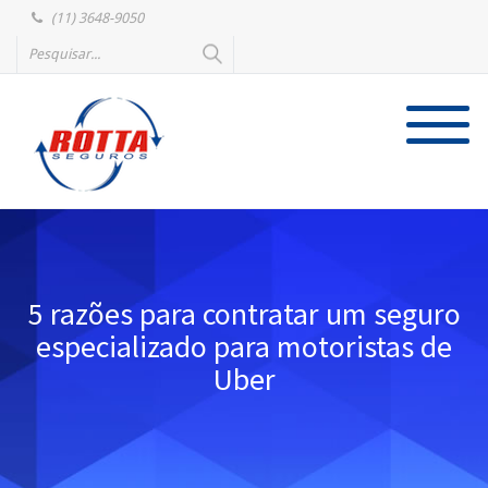
(11) 3648-9050
5 razões para contratar um seguro
especializado para motoristas de
Uber