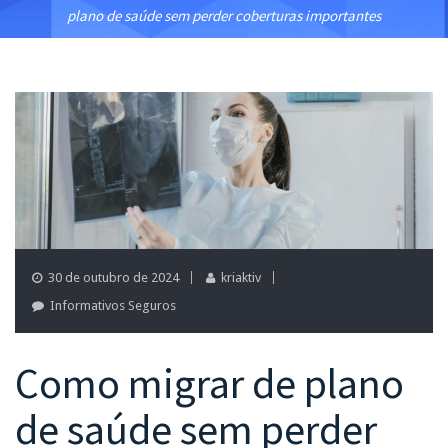
plano de saúde sem perder coberturas importantes
30 de outubro de 2024
kriaktiv
Informativos Seguros
Como migrar de plano
de saúde sem perder