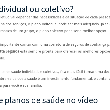
dividual ou coletivo?
letivo vai depender das necessidades e da situação de cada pessoa
ha dos serviços, o plano individual pode ser mais adequado. Já se
mática de um grupo, o plano coletivo pode ser a melhor opção.
 importante contar com uma corretora de seguros de confiança p
tta Seguros
está sempre pronta para oferecer as melhores opçõe
do.
os de saúde individuais e coletivos, fica mais fácil tomar uma dec
embre-se de que a saúde é um investimento fundamental, e conta
a para você e sua família.
re planos de saúde no vídeo