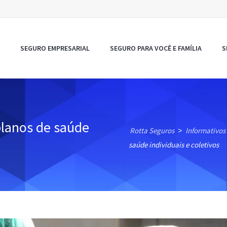
SEGURO EMPRESARIAL
SEGURO PARA VOCÊ E FAMÍLIA
S
planos de saúde
Rotta Seguros
Informativos
>
saúde individuais e coletivos