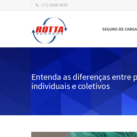
(11) 3648-9050
SEGURO DE CARGA
Entenda as diferenças entre 
individuais e coletivos