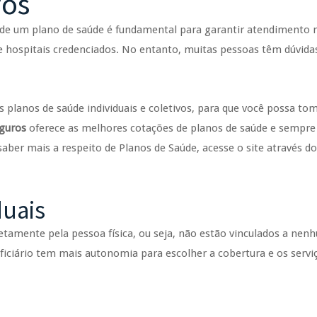
vos
o de um plano de saúde é fundamental para garantir atendimento
 e hospitais credenciados. No entanto, muitas pessoas têm dúvida
s planos de saúde individuais e coletivos, para que você possa to
guros
oferece as melhores cotações de planos de saúde e sempr
er mais a respeito de Planos de Saúde, acesse o site através do
duais
retamente pela pessoa física, ou seja, não estão vinculados a nen
iciário tem mais autonomia para escolher a cobertura e os servi