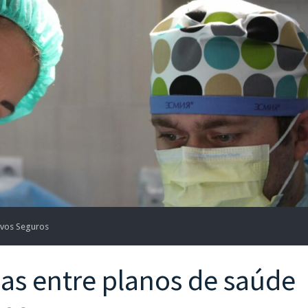
ivos Seguros
as entre planos de saúde