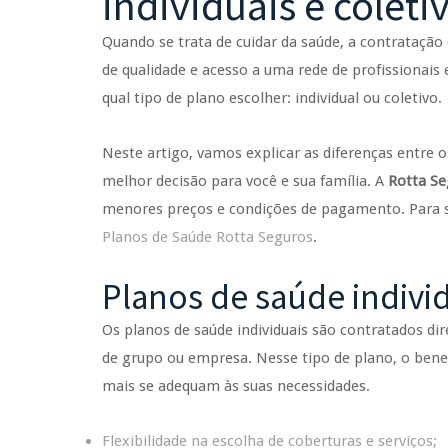
individuais e coleti
Quando se trata de cuidar da saúde, a contrataçã
de qualidade e acesso a uma rede de profissionais
qual tipo de plano escolher: individual ou coletivo.
Neste artigo, vamos explicar as diferenças entre o
melhor decisão para você e sua família. A
Rotta Se
menores preços e condições de pagamento. Para sab
Planos de Saúde Rotta Seguros
.
Planos de saúde indivi
Os planos de saúde individuais são contratados di
de grupo ou empresa. Nesse tipo de plano, o benef
mais se adequam às suas necessidades.
Flexibilidade na escolha de coberturas e serviços;