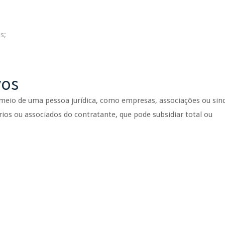
s;
vos
 meio de uma pessoa jurídica, como empresas, associações ou sind
rios ou associados do contratante, que pode subsidiar total ou