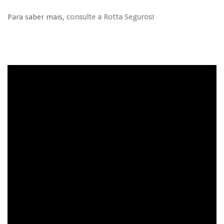
Para saber mais,
consulte a Rotta Seguros
!