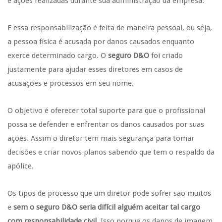
e ações realizadas durante sua administração da empresa.
E essa responsabilização é feita de maneira pessoal, ou seja,
a pessoa física é acusada por danos causados enquanto
exerce determinado cargo. O
seguro D&O
foi criado
justamente para ajudar esses diretores em casos de
acusações e processos em seu nome.
O objetivo é oferecer total suporte para que o profissional
possa se defender e enfrentar os danos causados por suas
ações. Assim o diretor tem mais segurança para tomar
decisões e criar novos planos sabendo que tem o respaldo da
apólice.
Os tipos de processo que um diretor pode sofrer são muitos
e
sem o seguro D&O seria difícil alguém aceitar tal cargo
com responsabilidade civil
. Isso porque os danos de imagem